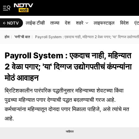
लाईव्ह टीव्ही
ताज्या
देश
शहरे
लाइफस्टाइल
विदेश
एं
NDTV
होम
'मनी'ची बात
Payroll System : एकदाच नाही, महिन्यात 2 वेळा पगार; 'या' दिग्गज उद्योगपती
Payroll System : एकदाच नाही, महिन्यात
2 वेळा पगार; 'या' दिग्गज उद्योगपतीचं कंपन्यांना
मोठं आवाहन
ब्रिटिशकालीन पारंपरिक पद्धतीनुसार महिन्याच्या शेवटच्या किंवा
पुढच्या महिन्यात पगार देण्याची पद्धत बदलण्याची गरज आहे.
कर्मचाऱ्यांना महिन्यातून दोनदा पगार मिळाला पाहिजे, असे त्यांचे मत
आहे.
जाहिरात