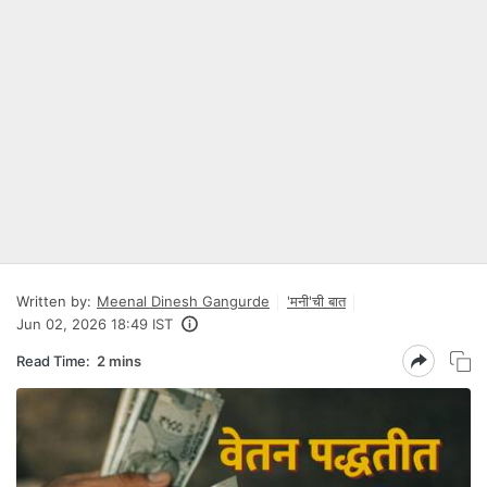
Written by:
Meenal Dinesh Gangurde
'मनी'ची बात
Jun 02, 2026 18:49 IST
Read Time:
2 mins