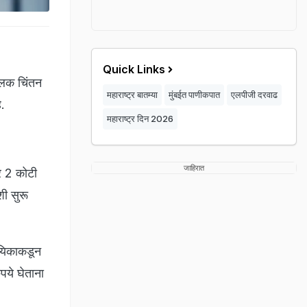
Quick Links
लक चिंतन
महाराष्ट्र बातम्या
मुंबईत पाणीकपात
एलपीजी दरवाढ
े.
महाराष्ट्र दिन 2026
जाहिरात
्र 2 कोटी
ी सुरू
ायिकाकडून
पये घेताना