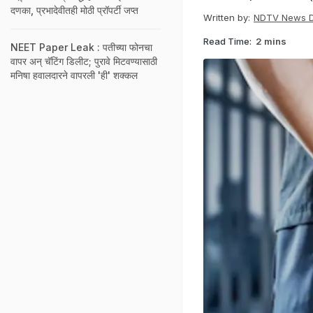
दणका, प्रभादेवीतही मोठी प्रॉपर्टी जप्त
Written by:
NDTV News 
Read Time:
2 mins
NEET Paper Leak : पतीच्या फोनचा
वापर अन् चॅटिंग डिलीट; पुरावे मिटवण्यासाठी
मनिषा हवालदारने वापरली 'ही' शक्कल