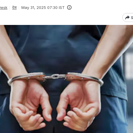
Desk
देश
May 31, 2025 07:30 IST
S