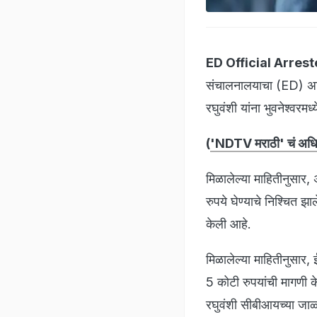
ED Official Arrest
संचालनालयाचा (ED) अध
रघुवंशी यांना भुवनेश्व
(
'NDTV मराठी' चं अधिक
मिळालेल्या माहितीनुसार,
रुपये घेण्याचे निश्चित
केली आहे.
मिळालेल्या माहितीनुसार
5 कोटी रुपयांची मागणी क
रघुवंशी सीबीआयच्या जा