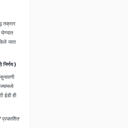
)
्ध तक्रार
घेण्यात
 केले जात
 निर्णय
)
 सुनावणी
्यामध्ये
ठी ईडी ही
े प्रकाशित