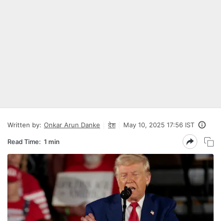
Written by:
Onkar Arun Danke
देश
May 10, 2025 17:56 IST
Read Time:
1 min