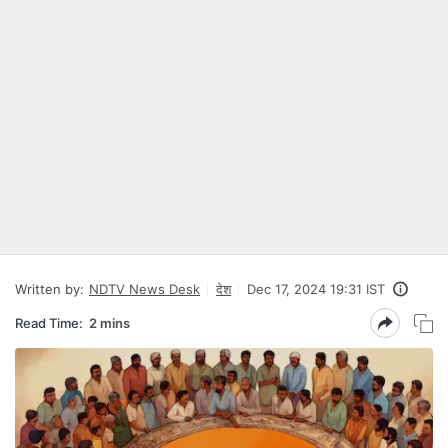
Written by:
NDTV News Desk
देश
Dec 17, 2024 19:31 IST
Read Time:
2 mins