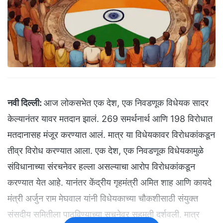
नवी दिल्ली:
आज लोकसभेत एक देश, एक निवडणूक विधेयक सादर
केल्यानंतर यावर मतदान झालं. 269 समर्थनार्थ आणि 198 विरोधात
मतदानासह मंजूर करण्यात आलं. मात्र या विधेयकावर विरोधकांकडून
तीव्र विरोध करण्यात आला. एक देश, एक निवडणूक विधेयकामुळे
संविधानाच्या संरचनेवर हल्ला असल्याचा आरोप विरोधकांकडून
करण्यात येत आहे. यानंतर केंद्रीय गृहमंत्री अमित शाह आणि कायदे
मंत्री अर्जुन राम मेघवाल यांनी विधेयकाच्या चौकशीसाठी संयुक्त
संसदीय समितीला पाठविण्याच्या सूचनेवर सहमती दर्शवली. मात्र