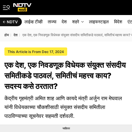
लाईव्ह टीव्ही
ताज्या
देश
शहरे
लाइफस्टाइल
विदेश
एं
NDTV
होम
देश
एक देश, एक निवडणूक विधेयक संयुक्त संसदीय समितीकडे पाठवलं, समितीचं महत्त्व काय?
This Article is From Dec 17, 2024
एक देश, एक निवडणूक विधेयक संयुक्त संसदीय
समितीकडे पाठवलं, समितीचं महत्त्व काय?
सदस्य कसे ठरतात?
केंद्रीय गृहमंत्री अमित शाह आणि कायदे मंत्री अर्जुन राम मेघवाल
यांनी विधेयकाच्या चौकशीसाठी संयुक्त संसदीय समितीला
पाठविण्याच्या सूचनेवर सहमती दर्शवली.
जाहिरात