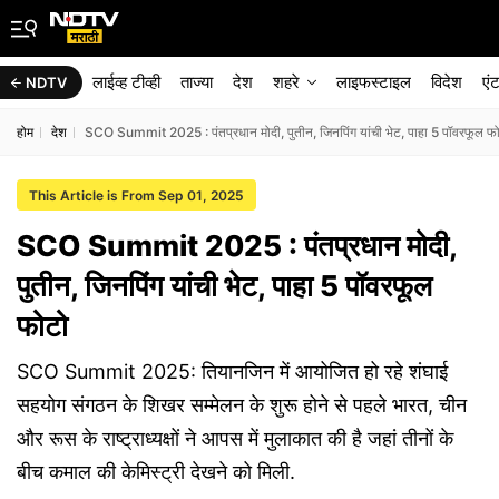
लाईव्ह टीव्ही
ताज्या
देश
शहरे
लाइफस्टाइल
विदेश
एं
NDTV
होम
देश
SCO Summit 2025 : पंतप्रधान मोदी, पुतीन, जिनपिंग यांची भेट, पाहा 5 पॉवरफूल फ
This Article is From Sep 01, 2025
SCO Summit 2025 : पंतप्रधान मोदी,
पुतीन, जिनपिंग यांची भेट, पाहा 5 पॉवरफूल
फोटो
SCO Summit 2025: तियानजिन में आयोजित हो रहे शंघाई
सहयोग संगठन के शिखर सम्मेलन के शुरू होने से पहले भारत, चीन
और रूस के राष्ट्राध्यक्षों ने आपस में मुलाकात की है जहां तीनों के
बीच कमाल की केमिस्ट्री देखने को मिली.