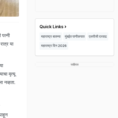
Quick Links
 पत्नी
महाराष्ट्र बातम्या
मुंबईत पाणीकपात
एलपीजी दरवाढ
रात्र या
महाराष्ट्र दिन 2026
या
जाहिरात
ाचा मृत्यू
डला नव्हता.
पाहून