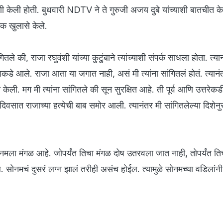
वाणी केली होती. बुधवारी NDTV ने ते गुरुजी अजय दुबे यांच्याशी बातचीत क
क खुलासे केले.
तले की, राजा रघुवंशी यांच्या कुटुंबाने त्यांच्याशी संपर्क साधला होता. त्या
ाकडे आले. राजा आता या जगात नाही, असं मी त्यांना सांगितलं होतं. त्यानंतर,
णा केली. मग मी त्यांना सांगितले की सून सुरक्षित आहे. ती पूर्व आणि उत्तरे
 दिवसात राजाच्या हत्येची बाब समोर आली. त्यानंतर मी सांगितलेल्या दिशेन
सोनमला मंगळ आहे. जोपर्यंत तिचा मंगळ दोष उतरवला जात नाही, तोपर्यंत ति
सोनमचं दुसरं लग्न झालं तरीही असंच होईल. त्यामुळे सोनमच्या वडिलांनी