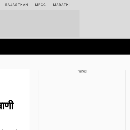
RAJASTHAN
MPCG
MARATHI
जाहिरात
वाणी