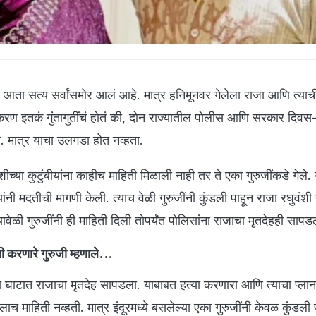
तर आता सत्य सर्वांसमोर आलं आहे. मात्र हनिमूनवर गेलेला राजा आणि त्याची
्रकरण इतकं गुंतागुतींचं होतं की, दोन राज्यातील पोलीस आणि सरकार दिवस-
. मात्र याचा उलगडा होत नव्हता.
शीच्या कुटुंबीयांना काहीच माहिती मिळाली नाही तर ते एका गुरुजींकडे गेले. 
ीयांनी मदतीची मागणी केली. त्याच वेळी गुरुजींनी कुंडली पाहून राजा रघुवंशी य
्यावेळी गुरुजींनी ही माहिती दिली तोपर्यंत पोलिसांना राजाचा मृतदेहही साप
णी करणारे गुरुजी म्हणाले..
.
 घाटात राजाचा मृतदेह सापडला. याबाबत हत्या करणारा आणि त्याचा प्लान
लाच माहिती नव्हती. मात्र इंदूरमध्ये बसलेल्या एका गुरुजींनी केवळ कुंडली 