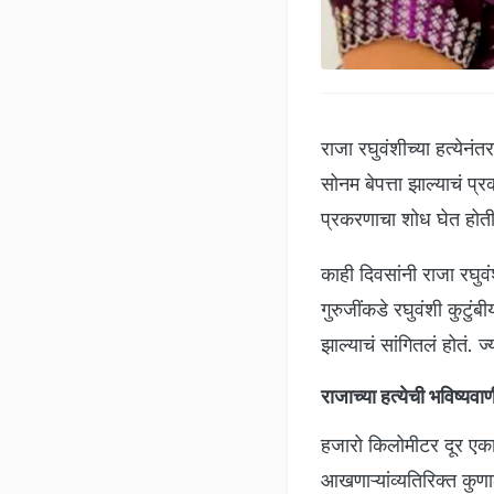
राजा रघुवंशीच्या हत्येनं
सोनम बेपत्ता झाल्याचं प
प्रकरणाचा शोध घेत होती
काही दिवसांनी राजा रघुवं
गुरुजींकडे रघुवंशी कुटुंब
झाल्याचं सांगितलं होतं. ज
राजाच्या हत्येची भविष्यवा
हजारो किलोमीटर दूर एका
आखणाऱ्यांव्यतिरिक्त कुणा