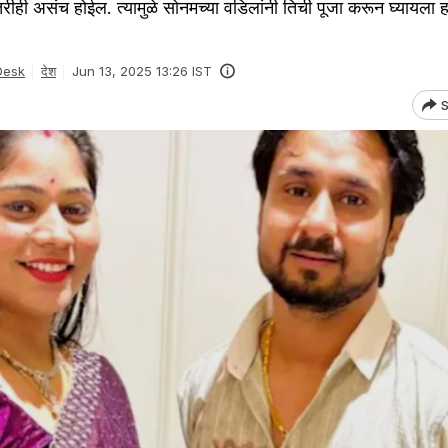
तरीही असंच होईल. त्यामुळे सोनमच्या वडिलांनी तिची पूजा करून घ्यायला 
Desk
देश
Jun 13, 2025 13:26 IST
S