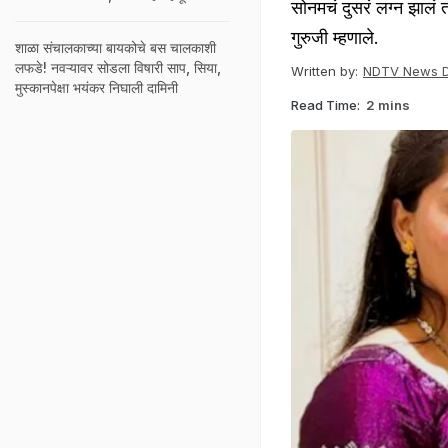
सोनमचं दुसरं लग्न झालं 
गुरुजी म्हणाले.
शाळा संचालकाच्या बायकोचे बस चालकाशी
लफडे! नवऱ्यावर सोडला विषारी साप, सिया,
Written by:
NDTV News 
मुस्कानपेक्षा भयंकर निघाली दामिनी
Read Time:
2 mins