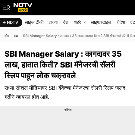
लाईव्ह टीव्ही
ताज्या
देश
शहरे
लाइफस्टाइल
विदेश
एं
NDTV
होम
देश
SBI Manager Salary : कागदावर 35 लाख, हातात किती? SBI मॅनेजरची सॅलरी स्लिप
SBI Manager Salary : कागदावर 35
लाख, हातात किती? SBI मॅनेजरची सॅलरी
स्लिप पाहून लोक चक्रावले
सध्या सोशल मीडियावर SBI बँकेच्या मॅनेजरचा सॅलरी स्लिप जलद
गतीने व्हायरल होत आहे.
जाहिरात