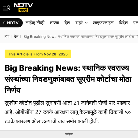
लाईव्ह टीव्ही
ताज्या
देश
शहरे
लाइफस्टाइल
विदेश
एं
NDTV
होम
देश
Big Breaking News: स्थानिक स्वराज्य संस्थांच्या निवडणुकांबाबत सुप्रीम कोर्टाचा मो
This Article is From Nov 28, 2025
Big Breaking News: स्थानिक स्वराज्य
संस्थांच्या निवडणुकांबाबत सुप्रीम कोर्टाचा मोठा
निर्णय
सुप्रीम कोर्टात पुढील सुनावणी आता 21 जानेवारी रोजी पार पडणार
आहे. ओबीसींना 27 टक्के आरक्षण लागू केल्यामुळे काही ठिकाणी ५०
टक्के आरक्षण ओलांडल्याची बाब समोर आली होती.
जाहिरात