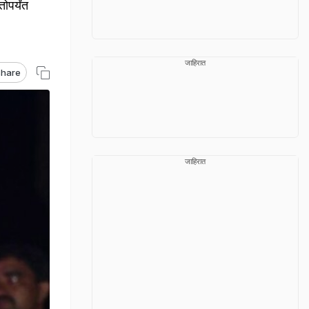
पर्यंत
जाहिरात
hare
जाहिरात