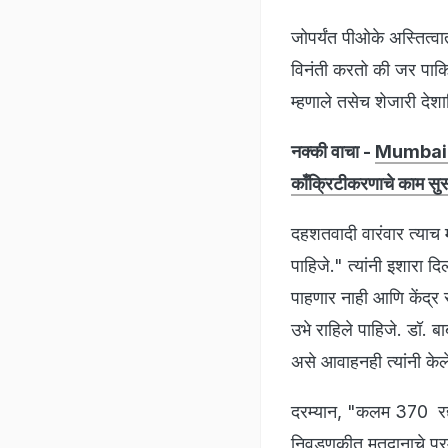
जोपर्यंत पीओके अस्तित्वा
विनंती करतो की जर पाकिस
म्हणाले तसेच शेजारी देशा
नक्की वाचा -
Mumbai New
काँक्रिटीकरणाचे काम सु
दहशतवादी वारंवार त्याच 
पाहिजे." त्यांनी इशारा द
पाहणार नाही आणि केंद्र
उभे राहिले पाहिजे. डॉ.
असे आवाहनही त्यांनी केल
दरम्यान, "कलम 370 रद्द 
निवडणुकीत मतदानाचे प्रम