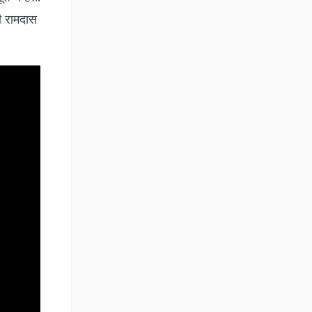
ी रामदास