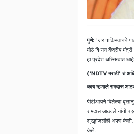
पुणे:
'जर पाकिस्तानने पाकव
मोठे विधान केंद्रीय मंत्
हा प्रदेश अस्तित्वात आहे
(
'NDTV मराठी' चं अधिक
काय म्हणाले रामदास आठ
पीटीआयने दिलेल्या वृत्ता
रामदास आठवले यांनी पहल
श्रद्धांजलीही अर्पण केली.
केले.