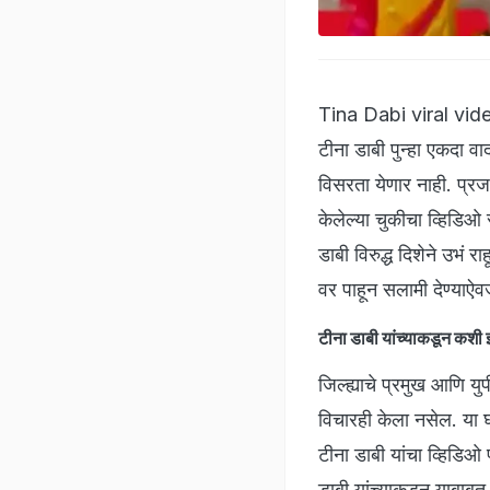
Tina Dabi viral video 
टीना डाबी पुन्हा एकदा वा
विसरता येणार नाही. प्रजा
केलेल्या चुकीचा व्हिडिओ
डाबी विरुद्ध दिशेने उभं 
वर पाहून सलामी देण्याऐवजी
टीना डाबी यांच्याकडून कश
जिल्ह्याचे प्रमुख आणि य
विचारही केला नसेल. या 
टीना डाबी यांचा व्हिडि
डाबी यांच्याकडून याबाब