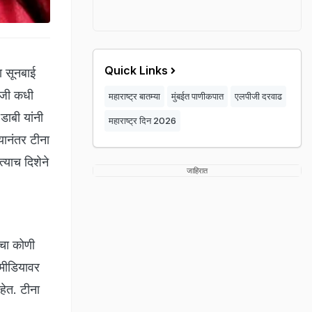
Quick Links
ा सूनबाई
ी जी कधी
महाराष्ट्र बातम्या
मुंबईत पाणीकपात
एलपीजी दरवाढ
डाबी यांनी
महाराष्ट्र दिन 2026
यानंतर टीना
्याच दिशेने
जाहिरात
ाचा कोणी
 मीडियावर
हेत. टीना