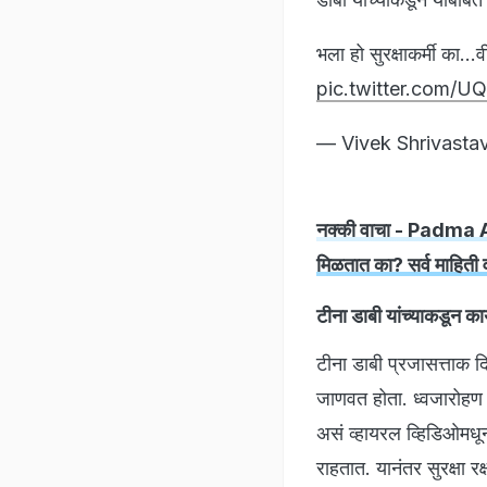
भला हो सुरक्षाकर्मी का…
pic.twitter.com/
— Vivek Shrivasta
नक्की वाचा - Padma Aw
मिळतात का? सर्व माहिती 
टीना डाबी यांच्याकडून क
टीना डाबी प्रजासत्ताक दि
जाणवत होता. ध्वजारोहण के
असं व्हायरल व्हिडिओमधून 
राहतात. यानंतर सुरक्षा रक