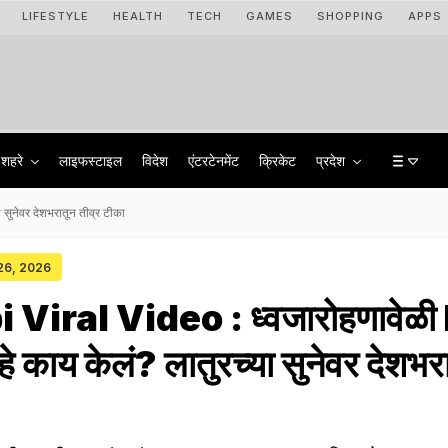
LIFESTYLE
HEALTH
TECH
GAMES
SHOPPING
APPS
शहरे
लाइफस्टाइल
विदेश
एंटरटेनमेंट
क्रिकेट
प्रदेश
सुनेवर देशभरातून तीव्र टीका
 26, 2026
 Viral Video : ध्वजारोहणावेळी
 हे काय केलं? लातुरच्या सुनेवर देशभर