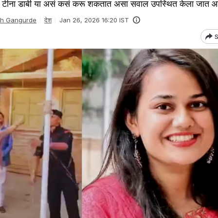
ीना डाबी या असं कसं करू शकतात असा सवाल उपस्थित केला जात आ
sh Gangurde
देश
Jan 26, 2026 16:20 IST
S