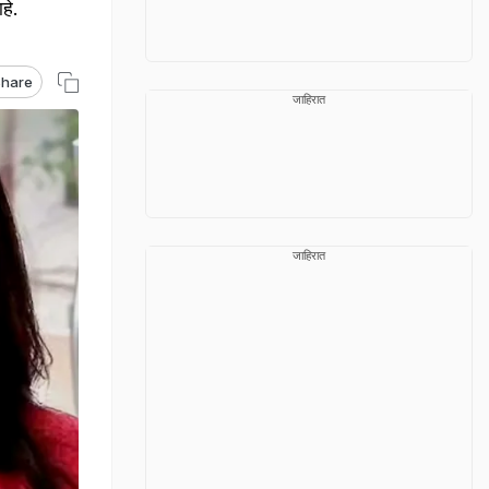
हे.
hare
जाहिरात
जाहिरात