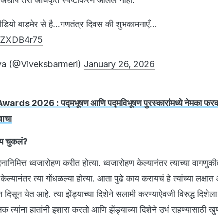
वीडियो बाड़मेर से है…गणतंत्र दिवस की शुभकामनाएँ…
UQZXDB4r75
va (@Viveksbarmeri)
January 26, 2026
ards 2026 : पद्मभूषण आणि पद्मविभूषण पुरस्कारांमध्ये नेमका फरक
वाचा
ाय चुकलं?
नानिमित्त ध्वजारोहण करीत होत्या. ध्वजारोहण केल्यानंतर त्याच्या वागणुक
ल्यानंतर त्या गोंधळल्या होत्या. आता पुढे काय करायचं हे त्यांच्या लक्षात
दिसून येत आहे. त्या झेंड्याच्या दिशेने सलामी करण्याऐवजी विरुद्ध दिशेला
्षक त्यांना हातांनी इशारा करतो आणि झेंड्याच्या दिशेने उभं राहण्यासाठी ख