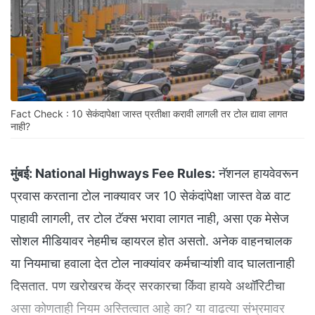
Fact Check : 10 सेकंदापेक्षा जास्त प्रतीक्षा करावी लागली तर टोल द्यावा लागत
नाही?
मुंबई:
National Highways Fee Rules:
नॅशनल हायवेवरून
प्रवास करताना टोल नाक्यावर जर 10 सेकंदांपेक्षा जास्त वेळ वाट
पाहावी लागली, तर टोल टॅक्स भरावा लागत नाही, असा एक मेसेज
सोशल मीडियावर नेहमीच व्हायरल होत असतो. अनेक वाहनचालक
या नियमाचा हवाला देत टोल नाक्यांवर कर्मचाऱ्यांशी वाद घालतानाही
दिसतात. पण खरोखरच केंद्र सरकारचा किंवा हायवे अथॉरिटीचा
असा कोणताही नियम अस्तित्वात आहे का? या वाढत्या संभ्रमावर