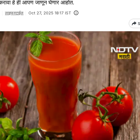
करावा हे ही आपण जाणून घेणार आहोत.
लाइफस्टाईल
Oct 27, 2025 18:17 IST
S