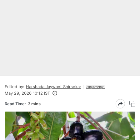
Edited by:
Harshada Jaywant Shirsekar
लाइफस्टाइल
May 29, 2026 10:12 IST
Read Time:
3 mins