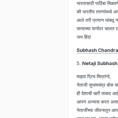
भारतासाठी पाठिंबा मिळवणे 
की भारतीय तरुणांमध्ये अप
आले तरी प्रयत्न थांबवू 
सत्याच्या मार्गावर चालत र
जय हिंद!
Subhash Chandra
5.
Netaji Subhash
माझ्या प्रिय मित्रांनो,
नेताजी सुभाषचंद्र बोस यां
ही देशाची खरी ताकद आहे.
आपण अभ्यास करत असताना 
नेताजींच्या जीवनातून आप