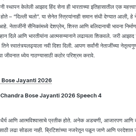
ांनी स्थापन केलेली आझाद हिंद सेना ही भारताच्या इतिहासातील एक महत्त्व
 होते – “दिल्ली चलो”. या सेनेत स्त्रियांनाही समान संधी देण्यात आली, हे न
हे. नेताजींनी सैनिकांमध्ये देशप्रेम, शिस्त आणि बलिदानाची भावना निर्मा
 आव्हान दिले आणि भारतीयांना आत्मसन्मानाने लढायला शिकवले. जरी आझाद ह
 तिने स्वातंत्र्यलढ्याला नवी दिशा दिली. आपण सर्वांनी नेताजींच्या नेतृत्वगु
या जीवनात ध्येय गाठण्यासाठी कठोर परिश्रम करावे.
 Bose Jayanti 2026
 Chandra Bose Jayanti 2026 Speech 4
हे धैर्य आणि आत्मविश्वासाचे प्रतीक होते. अनेक अडचणी, आजारपण आणि
ासाठी लढा सोडला नाही. ब्रिटिशांच्या नजरेतून पळून जाणे आणि परदेशा