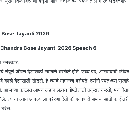
्रामाणिक विद्यार्थी बनूया आणि नेताजींच्या स्वप्नातील भारत घडवण्यासा
 Bose Jayanti 2026
 Chandra Bose Jayanti 2026 Speech 6
ा नमस्कार.
ांचे संपूर्ण जीवन देशासाठी त्यागाने भरलेले होते. उच्च पद, आरामदायी जी
्व काही देशासाठी सोडले. हे त्यांचे महानत्त्व दर्शवते. त्यांनी स्वतःच्या सुखापेक
य दिले. आजच्या काळात आपण लहान लहान गोष्टींसाठी तक्रार करतो, पण नेताज
रे गेले. त्यांचा त्याग आपल्याला प्रेरणा देतो की आपणही समाजासाठी काहीतरी
 ठरेल.