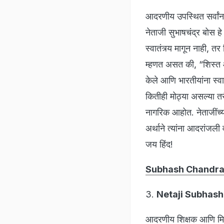
आदरणीय उपस्थित सर्वांन
नेताजी सुभाषचंद्र बोस हे 
स्वातंत्र्य मागून नाही, त
म्हणत असत की, “शिस्त आण
केले आणि भारतीयांना स्व
कितीही मोठ्या असल्या तर
नागरिक आहोत. नेताजींच्
अर्थाने त्यांना आदरांजली 
जय हिंद!
Subhash Chandra
3.
Netaji Subhash
आदरणीय शिक्षक आणि मित्