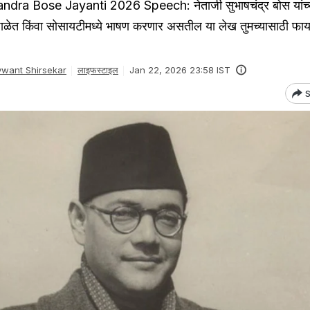
dra Bose Jayanti 2026 Speech: नेताजी सुभाषचंद्र बोस यांच्
ं शाळेत किंवा सोसायटीमध्ये भाषण करणार असतील या लेख तुमच्यासाठी फा
want Shirsekar
लाइफस्टाइल
Jan 22, 2026 23:58 IST
S