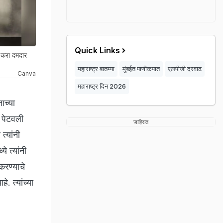
Quick Links
 करा दमदार
महाराष्ट्र बातम्या
मुंबईत पाणीकपात
एलपीजी दरवाढ
Canva
महाराष्ट्र दिन 2026
ाच्या
ला पेटवली
जाहिरात
त्यांनी
े त्यांनी
 करण्याचे
. त्यांच्या