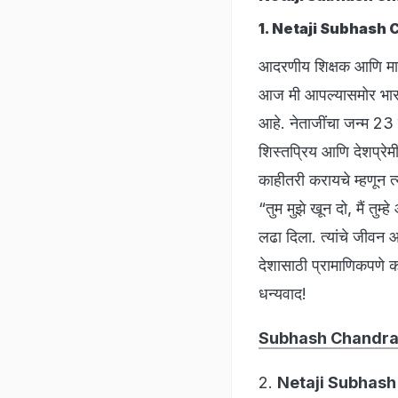
1. Netaji Subhash
आदरणीय शिक्षक आणि माझ्य
आज मी आपल्यासमोर भारताच
आहे. नेताजींचा जन्म 23
शिस्तप्रिय आणि देशप्रेमी 
काहीतरी करायचे म्हणून त्या
“तुम मुझे खून दो, मैं तुम
लढा दिला. त्यांचे जीवन आप
देशासाठी प्रामाणिकपणे का
धन्यवाद!
Subhash Chandra
2.
Netaji Subhash