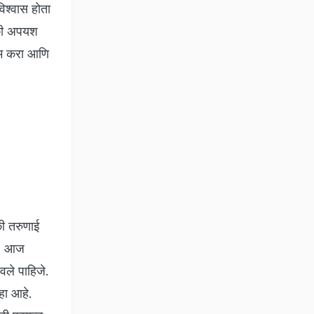
विश्वास होता
े की अपयश
रेम करा आणि
 की तरुणाई
जे. आज
वले पाहिजे.
हा आहे.