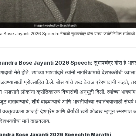
se Jayanti 2026 Speech: नेताजी सुभाषचंद्र बोस यांच्या जयंतीनिमित्त शाळेमध्ये
handra Bose Jayanti 2026 Speech:
सुभाषचंद्र बोस हे भारत
णादायी नेते होते. त्यांच्या भाषणांद्वारे त्यांनी नागरिकांमध्ये देशभक्तीची ज्वा
िळवण्यासाठी प्रोत्साहित केले. बोस यांचे शब्द केवळ प्रेरणादायी नव्हते, तर 
ाडसाने लोकांना क्रांतिकारक विचारांची अनुभूती दिली. त्यांच्या भाषणांमध्य
ट दाखवण्याचे, शौर्य वाढवण्याचे आणि भारतीयांच्या स्वातंत्र्यासाठी संघर्ष
ंची वक्तृत्वकला आजही देशप्रेम आणि धैर्याची खरी ओळख म्हणून स्मरणात आहे
 देशभक्तीचा मार्ग दाखवलाय.
andra Bose Jayanti 2026 Speech In Marathi