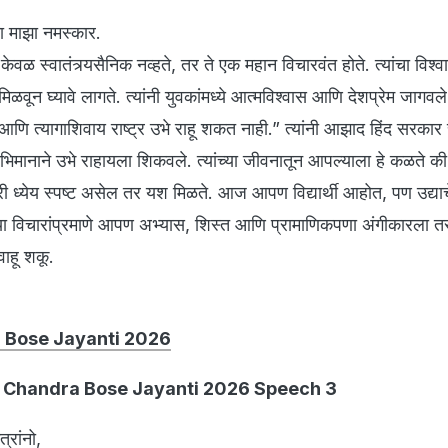
ा माझा नमस्कार.
केवळ स्वातंत्र्यसैनिक नव्हते, तर ते एक महान विचारवंत होते. त्यांचा विश्
र मिळवून घ्यावे लागते. त्यांनी युवकांमध्ये आत्मविश्वास आणि देशप्रेम जागवल
ि त्यागाशिवाय राष्ट्र उभे राहू शकत नाही.” त्यांनी आझाद हिंद सरकार
ाभिमानाने उभे राहायला शिकवले. त्यांच्या जीवनातून आपल्याला हे कळते 
ी ध्येय स्पष्ट असेल तर यश मिळते. आज आपण विद्यार्थी आहोत, पण उद्याच
या विचारांप्रमाणे आपण अभ्यास, शिस्त आणि प्रामाणिकपणा अंगीकारला त
वाहू शकू.
 Bose Jayanti 2026
 Chandra Bose Jayanti 2026 Speech 3
रांनो,