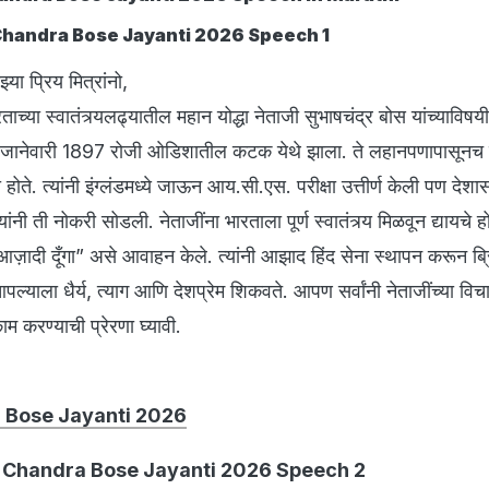
 Chandra Bose Jayanti 2026 Speech 1
ा प्रिय मित्रांनो,
्या स्वातंत्र्यलढ्यातील महान योद्धा नेताजी सुभाषचंद्र बोस यांच्याविष
 जानेवारी 1897 रोजी ओडिशातील कटक येथे झाला. ते लहानपणापासूनच बु
होते. त्यांनी इंग्लंडमध्ये जाऊन आय.सी.एस. परीक्षा उत्तीर्ण केली पण देशा
ंनी ती नोकरी सोडली. नेताजींना भारताला पूर्ण स्वातंत्र्य मिळवून द्यायचे होत
्हे आज़ादी दूँगा” असे आवाहन केले. त्यांनी आझाद हिंद सेना स्थापन करून ब्रि
ल्याला धैर्य, त्याग आणि देशप्रेम शिकवते. आपण सर्वांनी नेताजींच्या विचार
म करण्याची प्रेरणा घ्यावी.
 Bose Jayanti 2026
 Chandra Bose Jayanti 2026 Speech 2