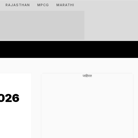
RAJASTHAN
MPCG
MARATHI
जाहिरात
2026