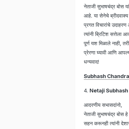
नेताजी सुभाषचंद्र बोस य
आहे. या सेनेचे ब्रीदवाक्य
प्रगत विचारांचे उदाहरण आ
त्यांनी ब्रिटिश सत्तेला
पूर्ण यश मिळाले नाही, तरी
प्रेरणा घ्यावी आणि आपल्
धन्यवाद!
Subhash Chandra
4.
Netaji Subhash
आदरणीय सभासदांनो,
नेताजी सुभाषचंद्र बोस 
सहन करूनही त्यांनी देश