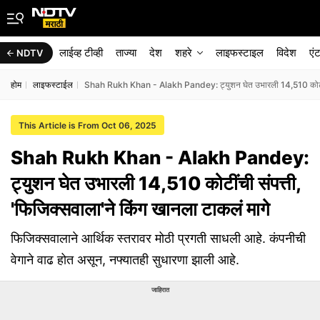
लाईव्ह टीव्ही
ताज्या
देश
शहरे
लाइफस्टाइल
विदेश
एं
NDTV
होम
लाइफस्टाईल
Shah Rukh Khan - Alakh Pandey: ट्युशन घेत उभारली 14,510 कोटींची स
This Article is From Oct 06, 2025
Shah Rukh Khan - Alakh Pandey:
ट्युशन घेत उभारली 14,510 कोटींची संपत्ती,
'फिजिक्सवाला'ने किंग खानला टाकलं मागे
फिजिक्सवालाने आर्थिक स्तरावर मोठी प्रगती साधली आहे. कंपनीची
वेगाने वाढ होत असून, नफ्यातही सुधारणा झाली आहे.
जाहिरात