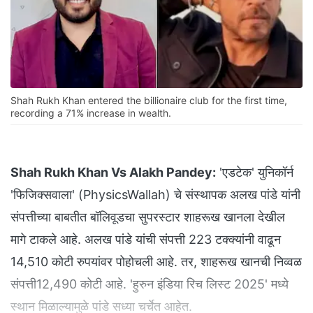
Shah Rukh Khan entered the billionaire club for the first time,
recording a 71% increase in wealth.
Shah Rukh Khan Vs Alakh Pandey:
'एडटेक' युनिकॉर्न
'फिजिक्सवाला' (PhysicsWallah) चे संस्थापक अलख पांडे यांनी
संपत्तीच्या बाबतीत बॉलिवूडचा सुपरस्टार शाहरूख खानला देखील
मागे टाकले आहे. अलख पांडे यांची संपत्ती 223 टक्क्यांनी वाढून
14,510 कोटी रुपयांवर पोहोचली आहे. तर, शाहरूख खानची निव्वळ
संपत्ती12,490 कोटी आहे. 'हुरुन इंडिया रिच लिस्ट 2025' मध्ये
स्थान मिळाल्यामुळे पांडे सध्या चर्चेत आहेत.