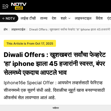
लाईव्ह टीव्ही
ताज्या
देश
शहरे
लाइफस्टाइल
विदेश
एं
NDTV
होम
लाइफस्टाईल
Diwali Offers : खुशखबर! सर्वांचा फेव्हरेट 'हा' Iphone झाला 45 हजारांनी 
This Article is From Oct 17, 2025
Diwali Offers : खुशखबर! सर्वांचा फेव्हरेट
'हा' iphone झाला 45 हजारांनी स्वस्त, बंपर
सेलमध्ये एकदाच आपटले भाव
Iphone16e Special Offer : आयफोन लव्हर्ससाठी फेस्टिव्ह
सीजनमध्ये एक सुवर्ण संधी आहे. दिवाळीचा मुहूर्त खास बनवण्यासाठी
ऑफर्सचं सेल लावण्यात आलं आहे.
जाहिरात