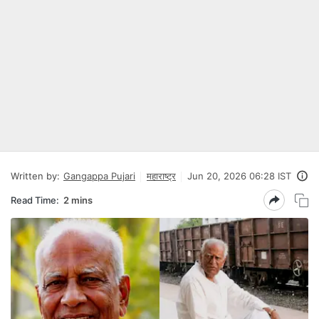
Written by:
Gangappa Pujari
महाराष्ट्र
Jun 20, 2026 06:28 IST
Read Time:
2 mins