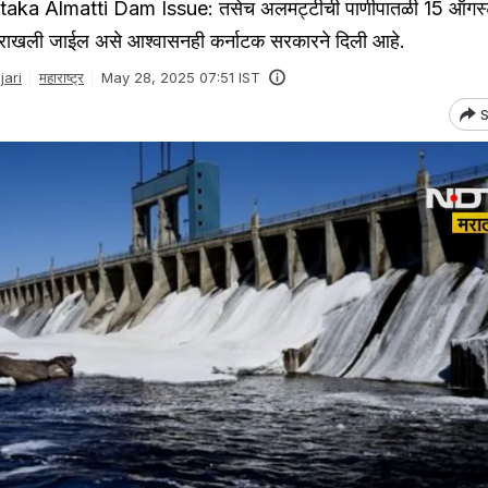
ka Almatti Dam Issue: तसेच अलमट्टीची पाणीपातळी 15 ऑगस्टप
 राखली जाईल असे आश्वासनही कर्नाटक सरकारने दिली आहे.
ari
महाराष्ट्र
May 28, 2025 07:51 IST
S