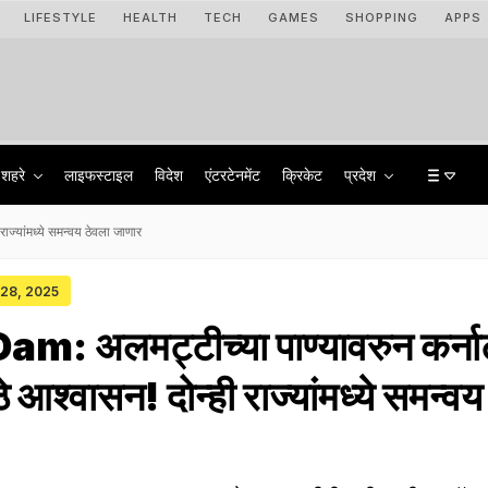
LIFESTYLE
HEALTH
TECH
GAMES
SHOPPING
APPS
शहरे
लाइफस्टाइल
विदेश
एंटरटेनमेंट
क्रिकेट
प्रदेश
ज्यांमध्ये समन्वय ठेवला जाणार
 28, 2025
m: अलमट्टीच्या पाण्यावरुन कर्न
 आश्वासन! दोन्ही राज्यांमध्ये समन्वय