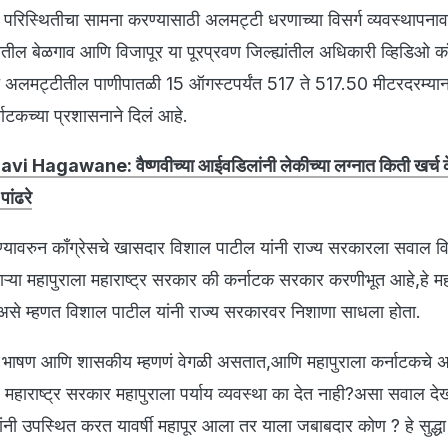
र परिस्थितीचा सामना करण्यासाठी अलमट्टी धरणाच्या विसर्ग व्यवस्थापनावर
ातील बेळगाव आणि विजापूर या पूरप्रवण जिल्ह्यांतील अधिकारी व्हिडिओ कॉन्
ीत अलमट्टीतील पाणीपातळी 15 ऑगस्टपर्यंत 517 ते 517.50 मीटरदरम्या
टकच्या प्रशासनाने दिलं आहे.
hnavi Hagawane: वैष्णवीच्या आईवडिलांनी लेकीच्या लग्नात किती खर्च 
ांढरे
ण्यावरुन काँग्रेसचे खासदार विशाल पाटील यांनी राज्य सरकारला सवाल वि
ेणाऱ्या महापुराला महाराष्ट्र सरकार की कर्नाटक सरकार करणीभूत आहे,हे महा
असे म्हणत विशाल पाटील यांनी राज्य सरकारवर निशाणा साधला होता.
 भाषण आणि शासकीय म्हणणं वेगळी असतात,आणि महापुराला कर्नाटकचे 
हाराष्ट्र सरकार महापुराला पर्याय व्यवस्था का देत नाही?असा सवाल द
ी उपस्थित करत यावर्षी महापूर आला तर याला जबाबदार कोण ? हे सुद्धा म