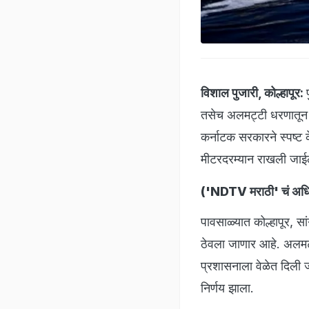
विशाल पुजारी, कोल्हापूर:
तसेच अलमट्टी धरणातून पा
कर्नाटक सरकारने स्पष्ट
मीटरदरम्यान राखली जाई
(
'NDTV मराठी' चं अधिक
पावसाळ्यात कोल्हापूर, सां
ठेवला जाणार आहे. अलमट्ट
प्रशासनाला वेळेत दिली ज
निर्णय झाला.