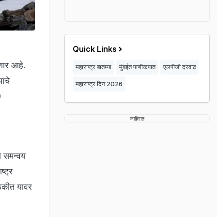
Quick Links
णार आहे.
महाराष्ट्र बातम्या
मुंबईत पाणीकपात
एलपीजी दरवाढ
याचे
महाराष्ट्र दिन 2026
0
जाहिरात
ये समन्वय
्ट्र
ैठकीत यावर