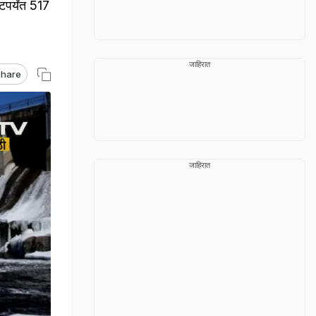
र्यंत 517
जाहिरात
hare
जाहिरात