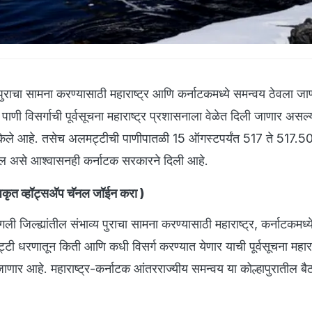
पुराचा सामना करण्यासाठी महाराष्ट्र आणि कर्नाटकमध्ये समन्वय ठेवला जा
णी विसर्गाची पूर्वसूचना महाराष्ट्र प्रशासनाला वेळेत दिली जाणार असल्
 केले आहे. तसेच अलमट्टीची पाणीपातळी 15 ऑगस्टपर्यंत 517 ते 517.5
ल असे आश्वासनही कर्नाटक सरकारने दिली आहे.
ृत व्हॉट्सअ‍ॅप चॅनल जॉईन करा
)
गली जिल्ह्यांतील संभाव्य पुराचा सामना करण्यासाठी महाराष्ट्र, कर्नाटकमध्
ी धरणातून किती आणि कधी विसर्ग करण्यात येणार याची पूर्वसूचना महाराष
ाणार आहे. महाराष्ट्र-कर्नाटक आंतरराज्यीय समन्वय या कोल्हापुरातील ब