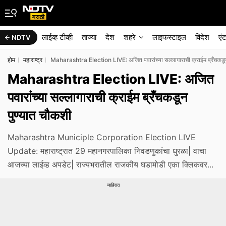
लाईव्ह टीव्ही
ताज्या
देश
शहरे
लाइफस्टाइल
विदेश
एं
NDTV
होम
महाराष्ट्र
Maharashtra Election LIVE: अजित पवारांच्या सल्लागाराची क्राईम ब्रँचकडून
Maharashtra Election LIVE: अजित
पवारांच्या सल्लागाराची क्राईम ब्रँचकडून
पुण्यात चौकशी
Maharashtra Municiple Corporation Election LIVE
Update: महाराष्ट्रात 29 महानगरपालिका निवडणुकांचा धुरळा| वाचा
आजच्या लाईव्ह अपडेट| राज्यभरातील राजकीय घडामोडी एका क्लिकवर...
जाहिरात