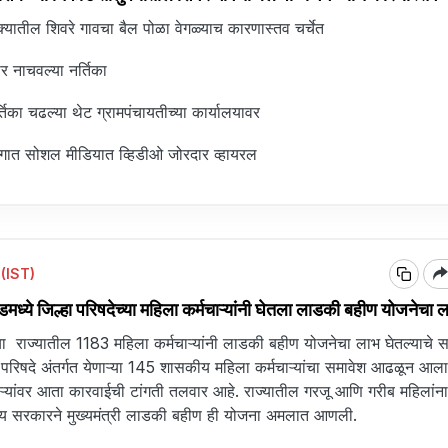
्यातील शिवरे गावचा बैल पोळा वेगळ्याच कारणास्तव चर्चेत
मोर नाचवल्या नर्तिका
्तिका चढल्या थेट ग्रामपंचायतीच्या कार्यालयावर
ागात सोशल मीडियात व्हिडीओ जोरदार व्हायरल
(IST)
ये जिल्हा परिषदेच्या महिला कर्मचाऱ्यांनी घेतला लाडकी बहीण योजनेचा 
ा राज्यातील 1183 महिला कर्मचाऱ्यांनी लाडकी बहीण योजनेचा लाभ घेतल्याचे 
हा परिषदे अंतर्गत येणाऱ्या 145 शासकीय महिला कर्मचाऱ्यांचा समावेश आढळून आल
्यांवर आता कारवाईची टांगती तलवार आहे. राज्यातील गरजू आणि गरीब महिलांन
ाज्य सरकारने मुख्यमंत्री लाडकी बहीण ही योजना अमलात आणली.