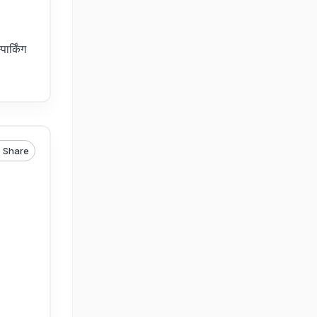
र्किंग
Share