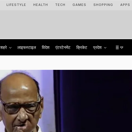
LIFESTYLE
HEALTH
TECH
GAMES
SHOPPING
APPS
शहरे
लाइफस्टाइल
विदेश
एंटरटेनमेंट
क्रिकेट
प्रदेश