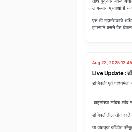
तीर्थ बुद्रुक जवळ अच
लागल्यानं प्रवाशांची ध
एस टी महामंडळाचे अधिक
झाल्याने बसने पेट घेतल
Aug 23, 2025 13:45
Live Update : डोंबिव
डोंबिवली पूर्व पश्चिमेल
वाहनांच्या लांबच लांब रा
डोंबिवलीतील तीन रस्ते
या वाहतूक कोंडीत ॲम्