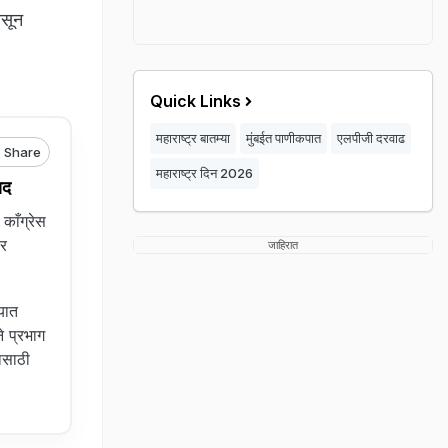
ासून
Quick Links
महाराष्ट्र बातम्या
मुंबईत पाणीकपात
एलपीजी दरवाढ
Share
महाराष्ट्र दिन 2026
ाद
काँग्रेस
ार
जाहिरात
यात
े प्रभाग
ासाठी