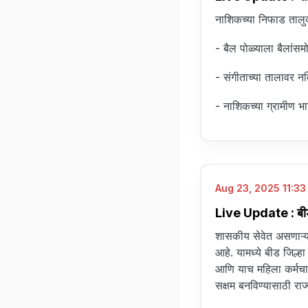
नाशिकच्या निफाड तालुक
- बैल पोळ्याला बैलांस
- संगीताच्या तालावर नर
- नाशिकच्या ग्रामीण भ
Aug 23, 2025 11:33 
Live Update : बीडमध्
शासकीय सेवेत असणाऱ्य
आहे. यामध्ये बीड जिल्
आणि याच महिला कर्मचाऱ
सक्षम बनविण्यासाठी र