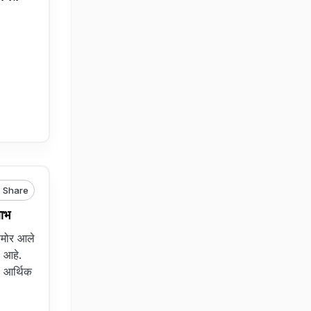
Share
लाभ
समोर आले
ा आहे.
ा आर्थिक