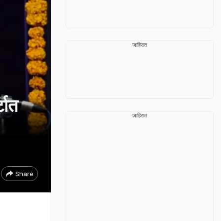
जाहिरात
टात
जाहिरात
Share