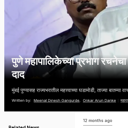
पुणे महापालिकेच्या प्रभाग रचनेचा 
दाद
मुंबई पुण्यासह राज्यभरातील महत्त्वाच्या घडामोडी, ताज्या बातम्या व
Written by:
Meenal Dinesh Gangurde
,
Onkar Arun Danke
महाराष
12 months ago
Related News