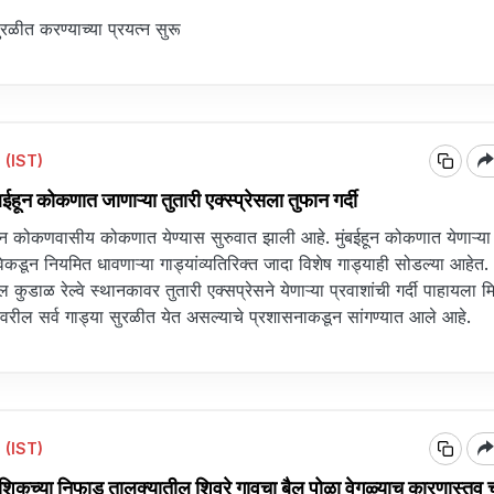
ळीत करण्याच्या प्रयत्न सुरू
 (IST)
ून कोकणात जाणाऱ्या तुतारी एक्स्प्रेसला तुफान गर्दी
ून कोकणवासीय कोकणात येण्यास सुरुवात झाली आहे. मुंबईहून कोकणात येणाऱ्या
वेकडून नियमित धावणाऱ्या गाड्यांव्यतिरिक्त जादा विशेष गाड्याही सोडल्या आहे
यातील कुडाळ रेल्वे स्थानकावर तुतारी एक्सप्रेसने येणाऱ्या प्रवाशांची गर्दी पाहायला 
्गावरील सर्व गाड्या सुरळीत येत असल्याचे प्रशासनाकडून सांगण्यात आले आहे.
 (IST)
च्या निफाड तालुक्यातील शिवरे गावचा बैल पोळा वेगळ्याच कारणास्तव चर