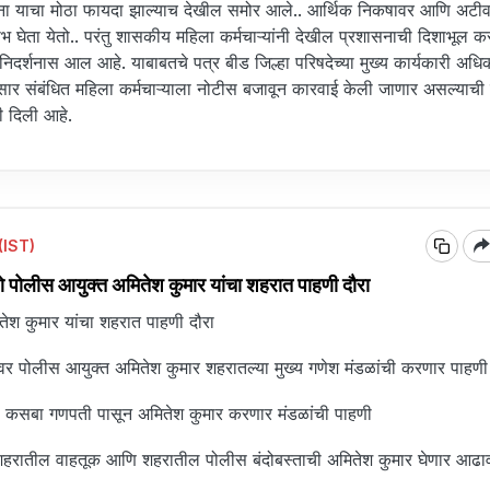
ंना याचा मोठा फायदा झाल्याच देखील समोर आले.. आर्थिक निकषावर आणि अटी
भ घेता येतो.. परंतु शासकीय महिला कर्मचाऱ्यांनी देखील प्रशासनाची दिशाभूल क
निदर्शनास आल आहे. याबाबतचे पत्र बीड जिल्हा परिषदेच्या मुख्य कार्यकारी अधिका
ानुसार संबंधित महिला कर्मचाऱ्याला नोटीस बजावून कारवाई केली जाणार असल्याची
नी दिली आहे.
(IST)
पोलीस आयुक्त अमितेश कुमार यांचा शहरात पाहणी दौरा
तेश कुमार यांचा शहरात पाहणी दौरा
भूमीवर पोलीस आयुक्त अमितेश कुमार शहरातल्या मुख्य गणेश मंडळांची करणार पाहण
ला कसबा गणपती पासून अमितेश कुमार करणार मंडळांची पाहणी
, शहरातील वाहतूक आणि शहरातील पोलीस बंदोबस्ताची अमितेश कुमार घेणार आढा