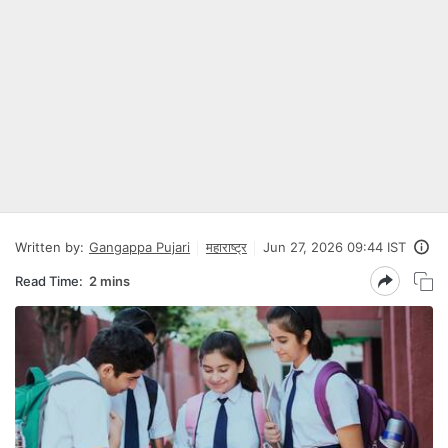
Written by:
Gangappa Pujari
महाराष्ट्र
Jun 27, 2026 09:44 IST
Read Time:
2 mins