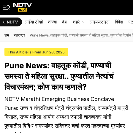
लाईव्ह टीव्ही
ताज्या
देश
शहरे
लाइफस्टाइल
विदेश
एं
NDTV
होम
महाराष्ट्र
Pune News: वाहतूक कोंडी, पाण्याची समस्या ते महिला सुरक्षा.. पुण्यातील नेत्यांच
This Article is From Jun 28, 2025
Pune News: वाहतूक कोंडी, पाण्याची
समस्या ते महिला सुरक्षा.. पुण्यातील नेत्यांचं
विचारमंथन; कोण काय म्हणाले?
NDTV Marathi Emerging Business Conclave
Pune: उच्च व तंत्रशिक्षण मंत्री चंद्रकांत पाटील, राज्यमंत्री माधुरी
मिसाळ, राज्य महिला आयोग अध्यक्षा रुपाली चाकणकर यांनी
पुण्यातील विविध समस्यांवर सविस्तर चर्चा करत महत्त्वाच्या मुद्द्यांवर