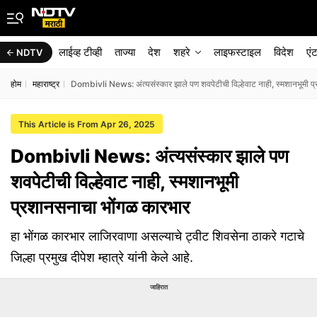
लाईव्ह टीव्ही
ताज्या
देश
शहरे
लाइफस्टाइल
विदेश
एं
NDTV
होम
महाराष्ट्र
Dombivli News: अंत्यसंस्कार झाले पण शवपेटीची विल्हेवाट नाही, स्मशानभूमी 
This Article is From Apr 26, 2025
Dombivli News: अंत्यसंस्कार झाले पण
शवपेटीची विल्हेवाट नाही, स्मशानभूमी
प्रशानसनाचा भोंगळ कारभार
हा भोंगळ कारभार लाजिरवाणा असल्याचे ट्वीट शिवसेना ठाकरे गटाचे
जिल्हा प्रमुख दीपेश म्हात्रे यांनी केले आहे.
जाहिरात