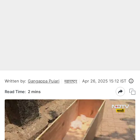
Written by:
Gangappa Pujari
महाराष्ट्र
Apr 26, 2025 15:12 IST
Read Time:
2 mins