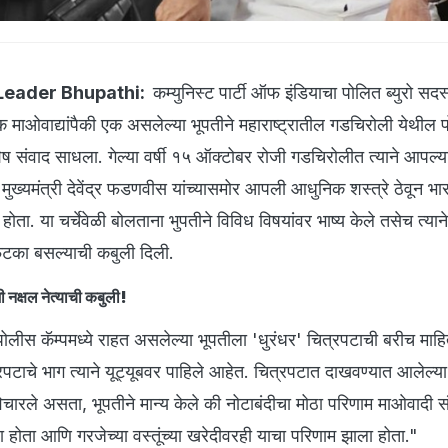
Leader Bhupathi:
कम्युनिस्ट पार्टी ऑफ इंडियाचा पोलित ब्युरो स
 माओवाद्यांपैकी एक असलेल्या भूपतीने महाराष्ट्रातील गडचिरोली येथील
ष संवाद साधला. गेल्या वर्षी १५ ऑक्टोबर रोजी गडचिरोलीत त्याने आपल्
े मुख्यमंत्री देवेंद्र फडणवीस यांच्यासमोर आपली आधुनिक शस्त्रे ठेवून भ
ोता. या चर्चेवेळी बोलताना भुपतीने विविध विषयांवर भाष्य केले तसेच त्याने
टका बसल्याची कबुली दिली.
ी नक्षल नेत्याची कबुली!
पोलीस कॅम्पमध्ये राहत असलेल्या भूपतीला 'धुरंधर' चित्रपटाची बरीच माह
्रपटाचे भाग त्याने यूट्यूबवर पाहिले आहेत. चित्रपटात दाखवण्यात आलेल्या
विचारले असता, भूपतीने मान्य केले की नोटाबंदीचा मोठा परिणाम माओवादी स
होता आणि गरजेच्या वस्तूंच्या खरेदीवरही याचा परिणाम झाला होता."