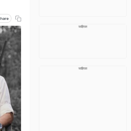
hare
जाहिरात
जाहिरात