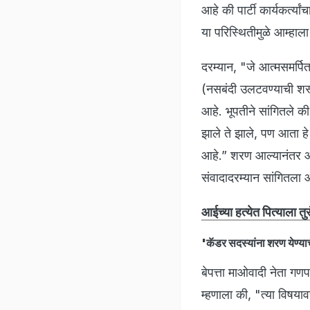
आहे की पार्टी कार्यकर्त्य
या परिस्थितीमुळे आम्हा
दरम्यान, "जे आत्मसमर्पित
(नसबंदी उलटवण्याची शस्
आहे. भूपतीने सांगितले 
झाले ते झाले, पण आता हे
आहे.” शरण आल्यानंतर आप
संवादादरम्यान सांगितला 
आईच्या हत्येत पित्याला त
'कॅडर सदस्यांना शरण येण्य
बेपत्ता माओवादी नेता गण
म्हणाला की, "त्या विषय