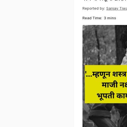
Reported by:
Sanjay Tiwa
Read Time:
3 mins