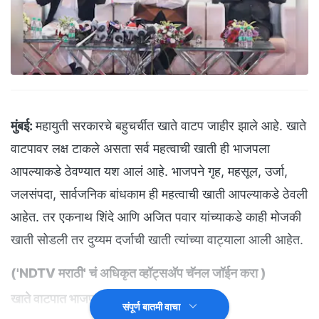
मुंबई:
महायुती सरकारचे बहुचर्चीत खाते वाटप जाहीर झाले आहे. खाते
वाटपावर लक्ष टाकले असता सर्व महत्वाची खाती ही भाजपला
आपल्याकडे ठेवण्यात यश आलं आहे. भाजपने गृह, महसूल, उर्जा,
जलसंपदा, सार्वजनिक बांधकाम ही महत्वाची खाती आपल्याकडे ठेवली
आहेत. तर एकनाथ शिंदे आणि अजित पवार यांच्याकडे काही मोजकी
खाती सोडली तर दुय्यम दर्जाची खाती त्यांच्या वाट्याला आली आहेत.
(
'NDTV मराठी' चं अधिकृत व्हॉट्सअ‍ॅप चॅनल जॉईन करा
)
खाते वाटपात भाजपची बाजी
संपूर्ण बातमी वाचा