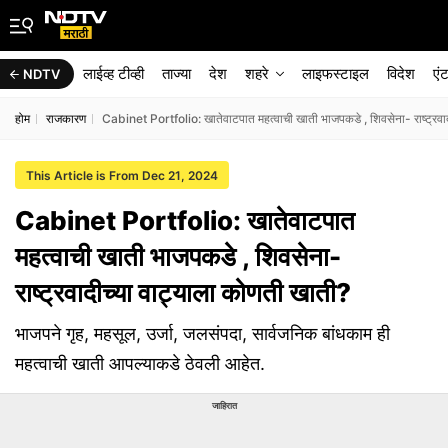
लाईव्ह टीव्ही
ताज्या
देश
शहरे
लाइफस्टाइल
विदेश
एं
NDTV
होम
राजकारण
Cabinet Portfolio: खातेवाटपात महत्वाची खाती भाजपकडे , शिवसेना- राष्ट्रवा
This Article is From Dec 21, 2024
Cabinet Portfolio: खातेवाटपात
महत्वाची खाती भाजपकडे , शिवसेना-
राष्ट्रवादीच्या वाट्याला कोणती खाती?
भाजपने गृह, महसूल, उर्जा, जलसंपदा, सार्वजनिक बांधकाम ही
महत्वाची खाती आपल्याकडे ठेवली आहेत.
जाहिरात