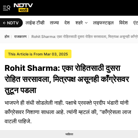
लाईव्ह टीव्ही
ताज्या
देश
शहरे
लाइफस्टाइल
विदेश
एं
NDTV
होम
राजकारण
Rohit Sharma: एका रोहितसाठी दुसरा रोहित सरसावला, मित्रपक्ष असूनही काँग्र
This Article is From Mar 03, 2025
Rohit Sharma: एका रोहितसाठी दुसरा
रोहित सरसावला, मित्रपक्ष असूनही काँग्रेसवर
तुटून पडला
भाजपने ही संधी सोडलेली नाही. पक्षाचे प्रवक्ते प्रदीप भंडारी यांनी
काँग्रेसवर निशाणा साधला आहे. त्यांनी म्हटलं की, "काँग्रेसला लाज
वाटली पाहिजे.
जाहिरात