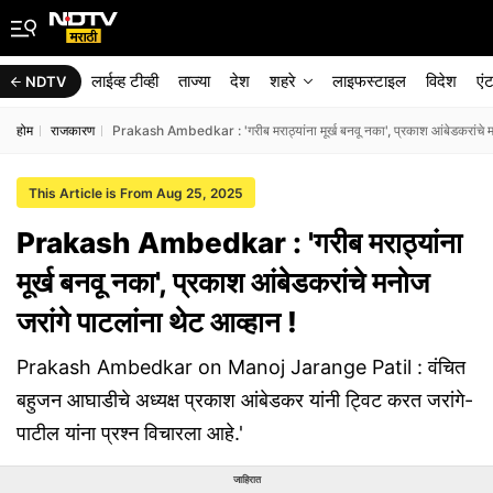
लाईव्ह टीव्ही
ताज्या
देश
शहरे
लाइफस्टाइल
विदेश
एं
NDTV
होम
राजकारण
Prakash Ambedkar : 'गरीब मराठ्यांना मूर्ख बनवू नका', प्रकाश आंबेडकरांचे मन
This Article is From Aug 25, 2025
Prakash Ambedkar : 'गरीब मराठ्यांना
मूर्ख बनवू नका', प्रकाश आंबेडकरांचे मनोज
जरांगे पाटलांना थेट आव्हान !
Prakash Ambedkar on Manoj Jarange Patil : वंचित
बहुजन आघाडीचे अध्यक्ष प्रकाश आंबेडकर यांनी ट्विट करत जरांगे-
पाटील यांना प्रश्न विचारला आहे.'
जाहिरात