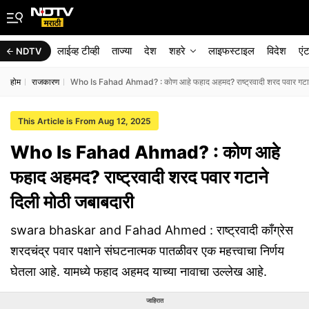
लाईव्ह टीव्ही
ताज्या
देश
शहरे
लाइफस्टाइल
विदेश
एं
NDTV
होम
राजकारण
Who Is Fahad Ahmad? : कोण आहे फहाद अहमद? राष्ट्रवादी शरद पवार गटाने
This Article is From Aug 12, 2025
Who Is Fahad Ahmad? : कोण आहे
फहाद अहमद? राष्ट्रवादी शरद पवार गटाने
दिली मोठी जबाबदारी
swara bhaskar and Fahad Ahmed : राष्ट्रवादी काँग्रेस
शरदचंद्र पवार पक्षाने संघटनात्मक पातळीवर एक महत्त्वाचा निर्णय
घेतला आहे. यामध्ये फहाद अहमद याच्या नावाचा उल्लेख आहे.
जाहिरात