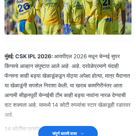
मुंबई:
CSK IPL 2026:
आयपीएल 2026 मधून चेन्नई सुपर
किंग्सचे आव्हान संपुष्टात आले आहे आहे. दरवेळेप्रमाणे यंदाही
फॅन्सना काही बड्या खेळाडूंकडून मोठ्या अपेक्षा होत्या, मात्र मैदानात
या खेळाडूंनी सपशेल निराशा केली. या खराब कामगिरीनंतर आता
आगामी सीझनपूर्वी चेन्नईची टीम काही बड्या नावांना नारळ देण्याची
दाट शक्यता आहे. यामध्ये 14 कोटी रुपयांचा स्टार खेळाडूही रडारवर
आहे.
14 कोटींचा प्रशांत वीर ठरला फ्लॉप
संपूर्ण बातमी वाचा