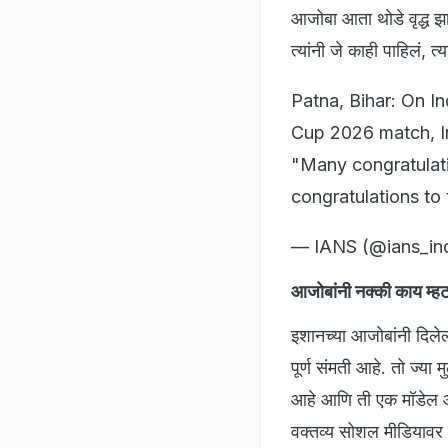
आजोबा आता थोडे वृद्ध झ
त्यांनी जे काही पाहिलं, त्
Patna, Bihar: On I
Cup 2026 match, In
"Many congratulatio
congratulations to
— IANS (@ians_in
आजोबांनी नक्की काय म्हट
इशानच्या आजोबांनी दिले
पूर्ण संमती आहे. तो ज्या
आहे आणि ती एक मॉडेल आह
वक्तव्य सोशल मीडियाव