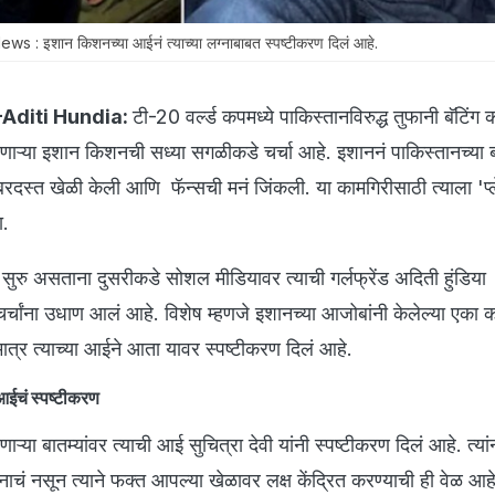
: इशान किशनच्या आईनं त्याच्या लग्नाबाबत स्पष्टीकरण दिलं आहे.
-Aditi Hundia:
टी-20 वर्ल्ड कपमध्ये पाकिस्तानविरुद्ध तुफानी बॅटिंग
ेणाऱ्या इशान किशनची सध्या सगळीकडे चर्चा आहे. इशाननं पाकिस्तानच्या
दस्त खेळी केली आणि फॅन्सची मनं जिंकली. या कामगिरीसाठी त्याला 'प
ा.
सुरु असताना दुसरीकडे सोशल मीडियावर त्याची गर्लफ्रेंड अदिती हुंडिया
 चर्चांना उधाण आलं आहे. विशेष म्हणजे इशानच्या आजोबांनी केलेल्या एका कम
्र त्याच्या आईने आता यावर स्पष्टीकरण दिलं आहे.
आईचं स्पष्टीकरण
्या बातम्यांवर त्याची आई सुचित्रा देवी यांनी स्पष्टीकरण दिलं आहे. त्यां
नाचं नसून त्याने फक्त आपल्या खेळावर लक्ष केंद्रित करण्याची ही वेळ आह