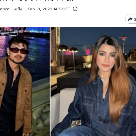
Danke
क्रीडा
Feb 18, 2026 14:52 IST
S