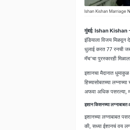
Ishan Kishan Marriage News 
मुंबई:
Ishan Kishan 
इंडियाला विजय मिळवून द
धुलाई करत 77 रनची जबर
मॅच'चा पुरस्कारही मिळाल
इशानचा मैदानात धुमाकुळ 
हिच्यासोबतच्या लग्नाच्या
अफवा अधिक पसरल्या, मात
इशान किशनच्या लग्नाबाबत 
इशानच्या लग्नाबाबत पसरणाऱ
की, सध्या ईशानचं वय लग्