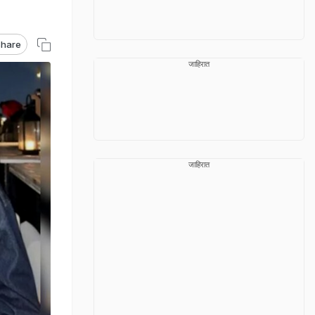
hare
जाहिरात
जाहिरात