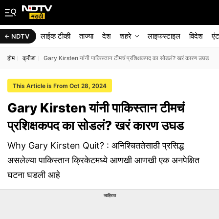
लाईव्ह टीव्ही
ताज्या
देश
शहरे
लाइफस्टाइल
विदेश
एं
NDTV
होम
क्रीडा
Gary Kirsten यांनी पाकिस्तान टीमचं प्रशिक्षकपद का सोडलं? खरं कारण उघड
This Article is From Oct 28, 2024
Gary Kirsten यांनी पाकिस्तान टीमचं
प्रशिक्षकपद का सोडलं? खरं कारण उघड
Why Gary Kirsten Quit? : अनिश्चिततेसाठी प्रसिद्ध
असलेल्या पाकिस्तान क्रिकेटमध्ये आणखी आणखी एक अनपेक्षित
घटना घडली आहे
जाहिरात