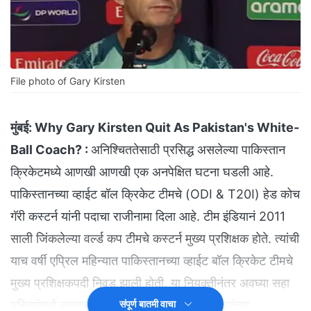
File photo of Gary Kirsten
मुंबई:
Why Gary Kirsten Quit As Pakistan's White-
Ball Coach? :
अनिश्चिततेसाठी प्रसिद्ध असलेल्या पाकिस्तान
क्रिकेटमध्ये आणखी आणखी एक अनपेक्षित घटना घडली आहे.
पाकिस्तानच्या व्हाईट बॉल क्रिकेट टीमचे (ODI & T20I) हेड कोच
गॅरी कस्टर्न यांनी पदाचा राजीनामा दिला आहे. टीम इंडियानं 2011
साली जिंकलेल्या वर्ल्ड कप टीमचे कस्टर्न मुख्य प्रशिक्षक होते. त्यांची
याच वर्षी एप्रिल महिन्यात पाकिस्तानच्या व्हाईट बॉल क्रिकेट टीमचे
मुख्य प्रशिक्षकपदी निवड झाली होती. या नियुक्तीनंतर अवघ्या सहा
महिन्यांमध्ये कस्टर्न यांनी राजीनामा दिलाय. कस्टर्न यांच्या
संपूर्ण बातमी वाचा