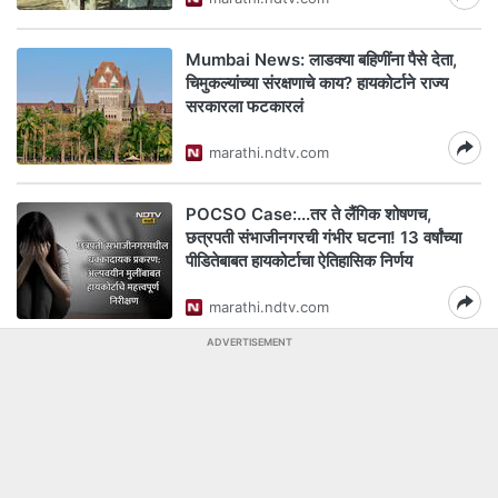
Mumbai News: लाडक्या बहिणींना पैसे देता,
चिमुकल्यांच्या संरक्षणाचे काय? हायकोर्टाने राज्य
सरकारला फटकारलं
marathi.ndtv.com
POCSO Case:...तर ते लैंगिक शोषणच,
छत्रपती संभाजीनगरची गंभीर घटना! 13 वर्षांच्या
पीडितेबाबत हायकोर्टाचा ऐतिहासिक निर्णय
marathi.ndtv.com
ADVERTISEMENT