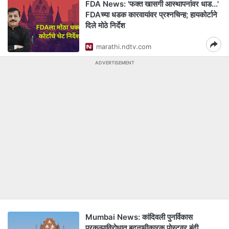
FDA News: 'फक्त खासगी आस्थापनांवर धाड...'
FDAच्या धडक कारवायांवर प्रश्नचिन्ह; हायकोर्टाने
दिले मोठे निर्देश
marathi.ndtv.com
ADVERTISEMENT
Mumbai News: कांदिवली पुनर्विकास
प्रकल्पाविरोधात बदनामीकारक पोस्टवर बंदी