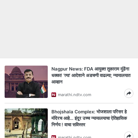
Nagpur News: FDA आयुक्त तुकाराम मुंढेंना
धक्का! 'त्या' आदेशाने अडचणी वाढल्या; न्यायालयात
आव्हान
marathi.ndtv.com
Bhojshala Complex: भोजशाला परिसर हे
मंदिरच आहे... इंदूर उच्च न्यायालयाचा ऐतिहासिक
निर्णय ! वाचा सविस्तर
marathi.ndtv.com