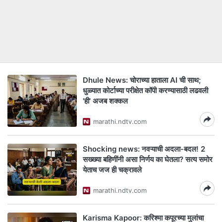
Dhule News: चोराच्या हाताला AI ची साथ;
धुळ्यात कोर्टाच्या परीक्षेत कॉपी करण्यासाठी लढवली
'ही' अजब शक्कल
marathi.ndtv.com
Shocking news: नवऱ्याची अदला-बदल! 2
सख्ख्या बहिणींनी असा निर्णय का घेतला? सत्य समोर
येताच जज ही चक्रावले
marathi.ndtv.com
Karisma Kapoor: करिश्मा कपूरच्या मुलांचा