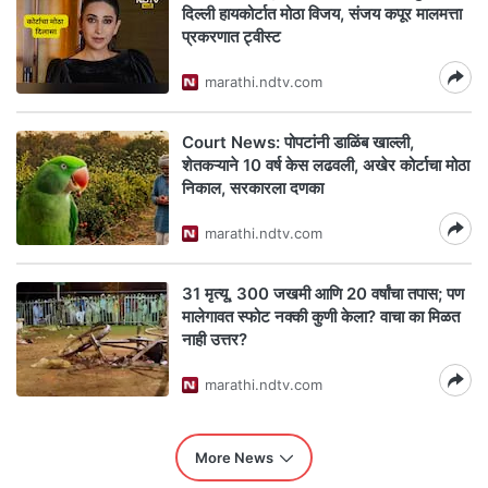
दिल्ली हायकोर्टात मोठा विजय, संजय कपूर मालमत्ता
प्रकरणात ट्वीस्ट
marathi.ndtv.com
Court News: पोपटांनी डाळिंब खाल्ली,
शेतकऱ्याने 10 वर्ष केस लढवली, अखेर कोर्टाचा मोठा
निकाल, सरकारला दणका
marathi.ndtv.com
31 मृत्यू, 300 जखमी आणि 20 वर्षांचा तपास; पण
मालेगावत स्फोट नक्की कुणी केला? वाचा का मिळत
नाही उत्तर?
marathi.ndtv.com
More News