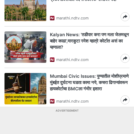
marathi.ndtv.com
Kalyan News: 'तडीपार करा पण मला जेलमधून
बाहेर काढा',मारकुटा रमेश म्हात्रे कोर्टात असं का
म्हणाला?
marathi.ndtv.com
Mumbai Civic Issues: पुण्यातील मोशीप्रमाणे
मुंबईत दुर्घटना घडता कामा नये, कचरा ढिगाऱ्यांवरून
हायकोर्टाचा BMCला गंभीर इशारा
marathi.ndtv.com
ADVERTISEMENT