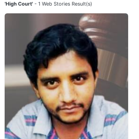
'High Court'
- 1 Web Stories Result(s)