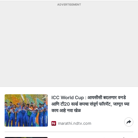
ADVERTISEMENT
ICC World Cup : आयसीसी बदलणार वनडे
आणि टी20 वर्ल्ड कपचा संपूर्ण फॉरमॅट, जाणून घ्या
काय आहे नवा खेळ
marathi.ndtv.com