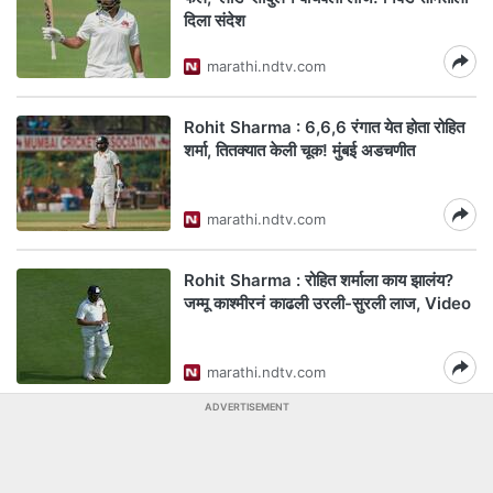
दिला संदेश
marathi.ndtv.com
Rohit Sharma : 6,6,6 रंगात येत होता रोहित
शर्मा, तितक्यात केली चूक! मुंबई अडचणीत
marathi.ndtv.com
Rohit Sharma : रोहित शर्माला काय झालंय?
जम्मू काश्मीरनं काढली उरली-सुरली लाज, Video
marathi.ndtv.com
ADVERTISEMENT