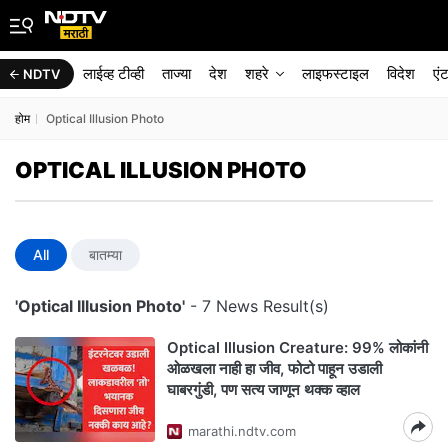
लाईव्ह टीव्ही
ताज्या
देश
शहरे
लाइफस्टाइल
विदेश
एं
NDTV
होम
Optical Illusion Photo
OPTICAL ILLUSION PHOTO
All
बातम्या
'Optical Illusion Photo'
- 7 News Result(s)
Optical Illusion Creature: 99% लोकांनी
ओळखला नाही हा जीव, फोटो पाहून उडाली
घाबरगुंडी, पण सत्य जाणून थक्क व्हाल
marathi.ndtv.com