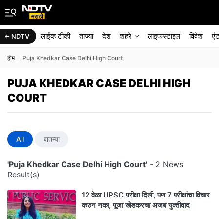
लाईव्ह टीव्ही
ताज्या
देश
शहरे
लाइफस्टाइल
विदेश
एं
NDTV
होम
Puja Khedkar Case Delhi High Court
PUJA KHEDKAR CASE DELHI HIGH
COURT
All
बातम्या
'Puja Khedkar Case Delhi High Court'
- 2 News
Result(s)
12 वेळा UPSC परीक्षा दिली, पण 7 परीक्षांचा विचार
करुन नका, पूजा खेडकरचा अजब युक्तीवाद