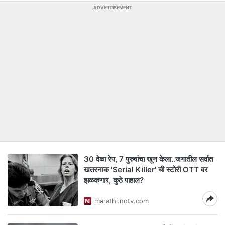
ADVERTISEMENT
30 वेळा रेप, 7 पुरुषांचा खून केला..जगातील सर्वात
खतरनाक 'Serial Killer' ची स्टोरी OTT वर
झळकणार, कुठे पाहाल?
marathi.ndtv.com