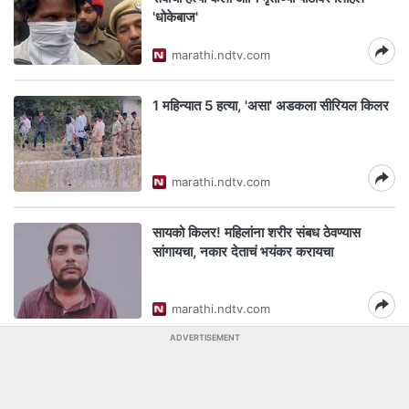
'धोकेबाज'
marathi.ndtv.com
1 महिन्यात 5 हत्या, 'असा' अडकला सीरियल किलर
marathi.ndtv.com
सायको किलर! महिलांना शरीर संबध ठेवण्यास
सांगायचा, नकार देताचं भयंकर करायचा
marathi.ndtv.com
ADVERTISEMENT