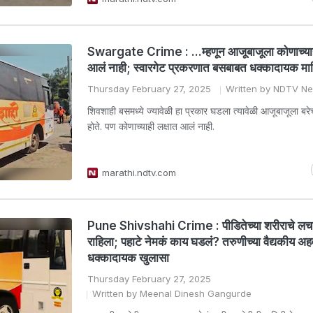
Swargate Crime : ...म्हणून आजूबाजूला कोणाच्याह
आलं नाही; स्वारगेट प्रकरणात बसबाबत धक्कादायक म
Thursday February 27, 2025
Written by NDTV N
शिवशाही बसमध्ये ज्यावेळी हा प्रकार घडला त्यावेळी आजूबाजूला ब
होते. पण कोणाच्याही लक्षात आलं नाही.
marathi.ndtv.com
Pune Shivshahi Crime : पीडितेच्या शरीराचे लच
राहिला; पहाटे नेमकं काय घडलं? तरुणीच्या वैद्यकीय अ
धक्कादायक खुलासा
Thursday February 27, 2025
Written by Meenal Dinesh Gangurde