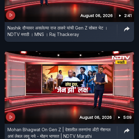
August 06, 2026
2:41
Nashik दौऱ्यावर असलेल्या राज ठाकरे यांची Gen Z सोबत भेट ।
NDTV मराठी । MNS । Raj Thackeray
August 06, 2026
5:09
Mohan Bhagwat On Gen Z | देशातील तरुणांना अँटी नॅशनल
असं लेबल लावू नये - मोहन भागवत | NDTV Marathi