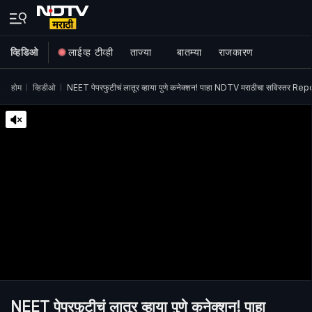
व्हिडिओ
लाईव्ह टीव्ही
ताज्या
बातम्या
राजकारण
होम
व्हिडीओ
NEET पेपरफुटीचं लातूर व्हाया पुणे कनेक्शन! पाहा NDTV मराठीचा सविस्तर
NEET पेपरफुटीचं लातूर व्हाया पुणे कनेक्शन! पाहा