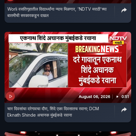
Worli वसतिगृहातील विद्यार्थ्यांना न्याय मिळणार, 'NDTV मराठी'च्या
बातमीची सरकारकडून दखल
August 06, 2026
0:51
चार दिवसांचा दरेगावचा दौरा, शिंदे एका दिवसातच रवाना; DCM
Eknath Shinde अचानक मुंबईकडे रवाना