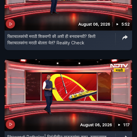
August 06, 2026
5:52
रिक्षाचालकांची मराठी शिकवणी की अशी ही बनवाबनवी? किती
रिक्षाचालकांना मराठी बोलता येतं? Reality Check
August 06, 2026
1:17
Bhiwandi Potholes| भिवंडीतील खड्ड्यांचा कहर, रुग्णालयात