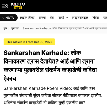
लाईव्ह टीव्ही
ताज्या
देश
शहरे
लाइफस्टाइल
विदेश
एं
NDTV
होम
व्हायरल
Sankarshan Karhade: लोक विनाकारण त्रास देतायेत? आई आणि त्रागा करणाऱ्या
This Article is From Oct 09, 2025
Sankarshan Karhade: लोक
विनाकारण त्रास देतायेत? आई आणि त्रागा
करणाऱ्या मुलावरील संकर्षण कऱ्हाडेची कविता
ऐकाच
Sankarshan Karhade Poem Video: आई आणि एका
मुलामधील संवादाची सुंदर कविता सोशल मीडियावर व्हायरल झालीय.
अभिनेता संकर्षण कऱ्हाडेची ही कविता तुम्ही ऐकलीय का?