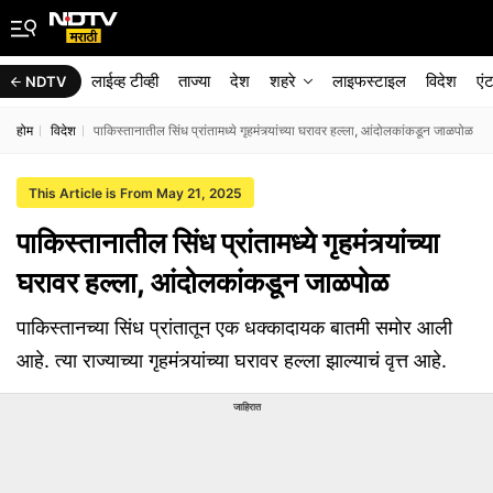
लाईव्ह टीव्ही
ताज्या
देश
शहरे
लाइफस्टाइल
विदेश
एं
NDTV
होम
विदेश
पाकिस्तानातील सिंध प्रांतामध्ये गृहमंत्र्यांच्या घरावर हल्ला, आंदोलकांकडून जाळपोळ
This Article is From May 21, 2025
पाकिस्तानातील सिंध प्रांतामध्ये गृहमंत्र्यांच्या
घरावर हल्ला, आंदोलकांकडून जाळपोळ
पाकिस्तानच्या सिंध प्रांतातून एक धक्कादायक बातमी समोर आली
आहे. त्या राज्याच्या गृहमंत्र्यांच्या घरावर हल्ला झाल्याचं वृत्त आहे.
जाहिरात