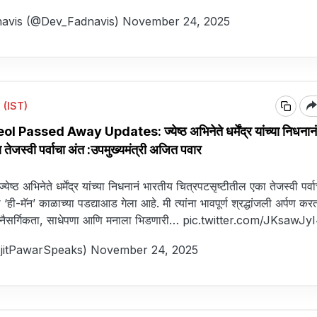
avis (@Dev_Fadnavis)
November 24, 2025
 (IST)
ssed Away Updates: ज्येष्ठ अभिनेते धर्मेंद्र यांच्या निधनानं
 तेजस्वी पर्वाचा अंत :उपमुख्यमंत्री अजित पवार
्येष्ठ अभिनेते धर्मेंद्र यांच्या निधनानं भारतीय चित्रपटसृष्टीतील एका तेजस्वी पर्व
ी-मॅन’ काळाच्या पडद्याआड गेला आहे. मी त्यांना भावपूर्ण श्रद्धांजली अर्पण करत
नयात नैसर्गिकता, साधेपणा आणि मनाला भिडणारी…
pic.twitter.com/JKsawJy
AjitPawarSpeaks)
November 24, 2025