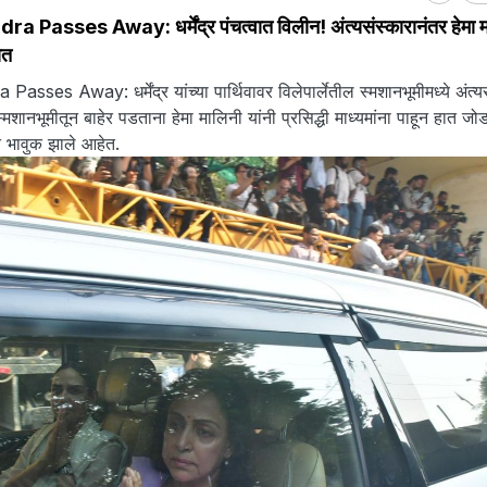
asses Away: धर्मेंद्र पंचत्वात विलीन! अंत्यसंस्कारानंतर हेमा मा
ात
es Away: धर्मेंद्र यांच्या पार्थिवावर विलेपार्लेतील स्मशानभूमीमध्ये अंत्य
मशानभूमीतून बाहेर पडताना हेमा मालिनी यांनी प्रसिद्धी माध्यमांना पाहून हात जो
ते भावुक झाले आहेत.