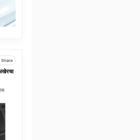
Share
 अखेरचा
वास