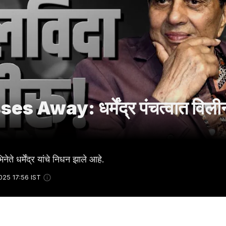
way: धर्मेंद्र पंचत्वात विली
्मेंद्र यांचे निधन झाले आहे.
025 17:56 IST