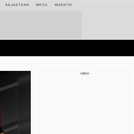
RAJASTHAN
MPCG
MARATHI
जाहिरात