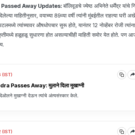
 Passed Away Updates:
बॉलिवूडचे ज्येष्ठ अभिनेते धर्मेंद्र यांचे
िलेल्या माहितीनुसार, वयाच्या 89व्या वर्षी त्यांनी मुंबईतील राहत्या घरी अ
टलमध्ये त्यांच्यावर औषधोपचार सुरू होते, यानंतर 12 नोव्हेंबर रोजी त्यांना
्रकृतीमध्ये हळूहळू सुधारणा होत असल्याचीही माहिती समोर येत होते. पण आज ध
ाय.
 (IST)
 Passes Away: मुलाने दिला मुखाग्नी
ी देओलने मुखाग्नी देऊन त्यांचे अंत्यसंस्कार केले.
 (IST)