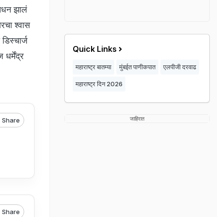
 निधन झालं
खेरचा श्वास
 डिस्चार्ज
Quick Links
र्मेंद्र
महाराष्ट्र बातम्या
मुंबईत पाणीकपात
एलपीजी दरवाढ
महाराष्ट्र दिन 2026
जाहिरात
Share
Share