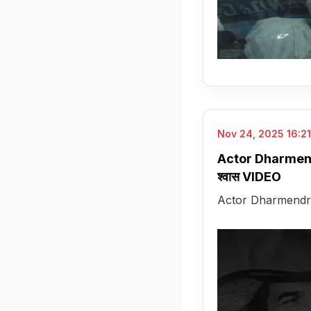
Nov 24, 2025 16:21
Actor Dharmendra P
श्वास VIDEO
Actor Dharmendra Pass