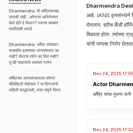
Dharmendra Deol
Dharmendra: मी धर्मेंद्रसारखा
आहे. IANS वृत्तसंस्थेने द
लालची नाही...कोणत्या अभिनेत्यानं
केले होते हे विधान? पडत्या काळात
घेतलाय. ब्रीच कँडी हॉस्पि
मदतीलाही धावले
मिळाला होता. त्यांच्या प
यांनी जगाचा निरोप घेतल
Dharmendra: धर्मेंद्र यांच्यावर
शासकीय इतमामात अंत्यसंस्कार का
नाही? शेवटचं दर्शन का दिलं नाही?
दुःखी चाहत्यांचे असंख्य प्रश्न
Nov 24, 2025 17:56
धर्मेंद्रच्या अंत्यसंस्काराला कोणते
Actor Dharmendra
सेलिब्रिटी पोहोचले ? या दिग्गजांनी
वाहिली श्रद्धांजली, वाचा संपूर्ण लिस्ट
धर्मेंद्र यांचा मुलगा सन
Nov 24, 2025 17:02