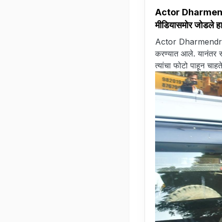
Actor Dharmendra P
मीडियासमोर जोडले ह
Actor Dharmendra Pass
करण्यात आले. यानंतर स्
त्यांचा फोटो पाहून चाह