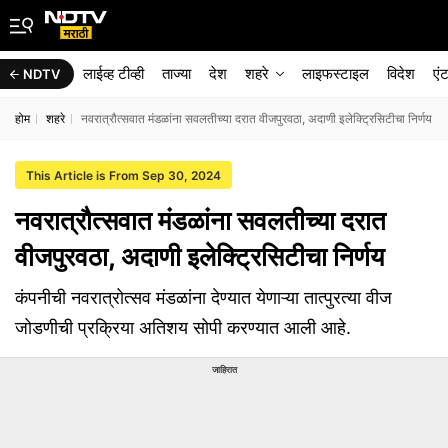
लाईव्ह टीव्ही
ताज्या
देश
शहरे
लाइफस्टाइल
विदेश
एं
NDTV
होम
शहरे
नवरात्रौत्सवात मंडळांना सवलतीच्या दरात वीजपुरवठा, अदाणी इलेक्ट्रिसिटीचा निर्णय
This Article is From Sep 30, 2024
नवरात्रौत्सवात मंडळांना सवलतीच्या दरात
वीजपुरवठा, अदाणी इलेक्ट्रिसिटीचा निर्णय
कंपनीची नवरात्रोत्सव मंडळांना देण्यात येणाऱ्या तात्पुरत्या वीज
जोडणीची प्रक्रिया अतिशय सोपी करण्यात आली आहे.
जाहिरात