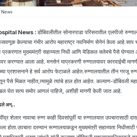
al News
ospital News :
डोंबिवलीतील सोनारपाडा परिसरातील एलपीजो रुग्णाल
वणूक केल्याचा गंभीर आरोप महाराष्ट्र नवनिर्माण सेनेनं केला आहे.साप 
्या प्रकरणात मुख्यमंत्री सहाय्यता निधी आणि मेडिकल क्लेमचे पैसे घेण्या
ावर करण्यात आला आहे. मनसेनं याप्रकरणी रुग्णालयावर कारवाईची मागण
च्या प्रशासनाने हे सर्व आरोप फेटाळले आहेत.रुग्णालयातील तीन गरजू रुग्ण
ीतून पैसे मिळत नाहीत,त्यामुळे त्यांचे हाल होत आहेत. कल्याण-डोंबिवली मह
खल घेत सत्य समोर आणलं पाहिजे, अशीही मागणी केली जात आहे.
ढले अन्..
वींद्र शेलार नावाचा रुग्ण काही दिवसांपूर्वी या रुग्णालयात उपचारासाठी 
केला होता.उपचारा दरम्यान रूग्णालयाकडून मुख्यमंत्री सहाय्यता निधीसाठी 