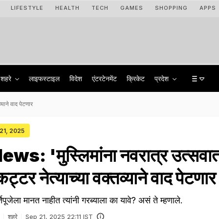
LIFESTYLE
HEALTH
TECH
GAMES
SHOPPING
APPS
शहरे
लाइफस्टाइल
विदेश
एंटरटेनमेंट
क्रिकेट
प्रदेश
याने वाद पेटणार
 21, 2025
s: 'मुस्लिमांना नवरात्र उत्सवा
ट्टर नेत्याच्या वक्तव्याने वाद पेटणार
मूर्तिपूजेला मानत नाहीत त्यांनी गरब्याला का यावे? असं ते म्हणाले.
शहरे
Sep 21, 2025 22:11 IST