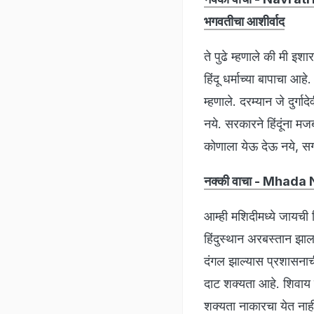
भगवतीचा आशीर्वाद
ते पुढे म्हणाले की मी इशा
हिंदू धर्माच्या बापाचा आ
म्हणाले. दरम्यान जे दुर्गा
नये. सरकारने हिंदूंना मजब
कोणाला येऊ देऊ नये, सग
नक्की वाचा - Mhada New
आम्ही मशिदीमध्ये जायची 
हिंदुस्थान अरबस्तान झा
दंगल झाल्यास प्रशासनाची 
दाट शक्यता आहे. शिवाय न
शक्यता नाकारचा येत नाह