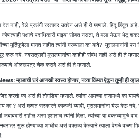
रा देत नाही, वेळे प्रसंगी रस्तावर उतरेन असे ही ते म्हणाले. हिंदू हिंदूच आह
हे. कोणत्याही पक्षाचे पदाधिकारी माझ्या सोबत नसता, ते मला येऊन भेटू शक
देवीच्या मूर्तिपूजेला मानत नाहीत त्यांनी गरब्याला का यावे? मुसलमानांनी पण 
ूर करू नये. नवरात्राशी मुसलमानांचा काहीही संबंध नाही असे ही ते म्हणाले.
ळ्याचे ओळखपत्र चेक करावे असं ही ते म्हणाले.
s: म्हाडाची घरं आणखी स्वस्त होणार, नव्या किंमत ऐकून तुम्ही ही व्ह
जिद्द करतो का असं ही तोगडिया म्हणाले. त्यांना आमच्या सणामध्ये का यायच
लाय का ? असं म्हणत सरकारने काळजी घ्यावी, मुसलमानांना येऊ देऊ नये,
जबाबदारी राहील असा इशाराच त्यांनी दिला. त्यांच्या या वक्तव्यामुळे वाद 
वरात्र सुरू होण्याच्या आधीच असं वक्तव्य केल्याने त्याला वेगळे वळण मि
ी.