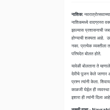
नाशिक:
नवरात्रोत्सवाच्या
नाशिकमध्ये वादग्रस्त वक
झाल्यास प्रशासनाची जबाब
होण्याची शक्यता आहे. उद्
नका. प्रत्येक व्यक्तीला 
परिषदेत बोलत होते.
यावेळी बोलताना ते म्हणा
देवीचे पूजन केले जाणार आ
प्रश्न त्यांनी केला. शिवा
काळजी घेईल ही व्यवस्
इशारा ही त्यांनी दिला आह
नक्की वाचा - Navratri 2