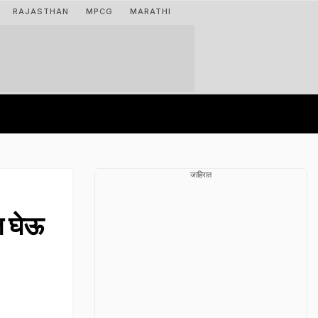
RAJASTHAN
MPCG
MARATHI
जाहिरात
त घेऊ