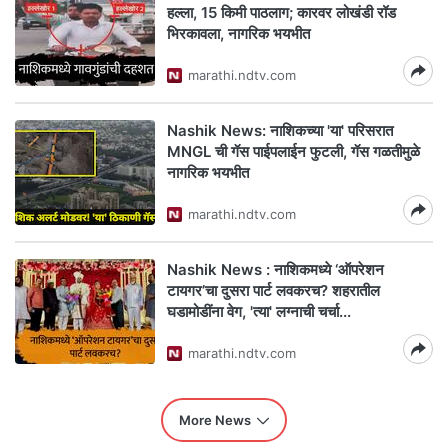
हल्ला, 15 किमी पाठलाग; कारवर लोखंडी रॉड
भिरकावला, नागरिक भयभीत
marathi.ndtv.com
Nashik News: नाशिकच्या 'या' परिसरात
MNGL ची गॅस पाईपलाईन फुटली, गॅस गळतीमुळे
नागरिक भयभीत
marathi.ndtv.com
Nashik News : नाशिकमध्ये ‘ऑपरेशन
टायगर’चा दुसरा पार्ट लवकरच? शहरातील
घडामोडींना वेग, 'त्या' लग्नाची चर्चा...
marathi.ndtv.com
More News