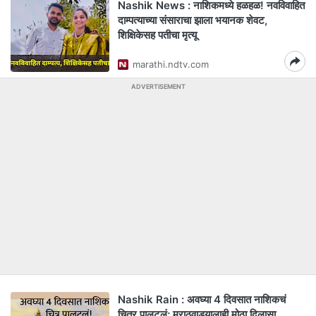
Nashik News : नाशिकमध्ये हळहळ! नवविवाहित
दाम्पत्याच्या संसाराचा झाला भयानक शेवट,
शिक्षिकेसह पतीचा मृत्यू
marathi.ndtv.com
ADVERTISEMENT
Nashik Rain : अवघ्या 4 दिवसात नाशिकचं
चित्र पालटलं; मराठवाड्यालाही मोठा दिलासा