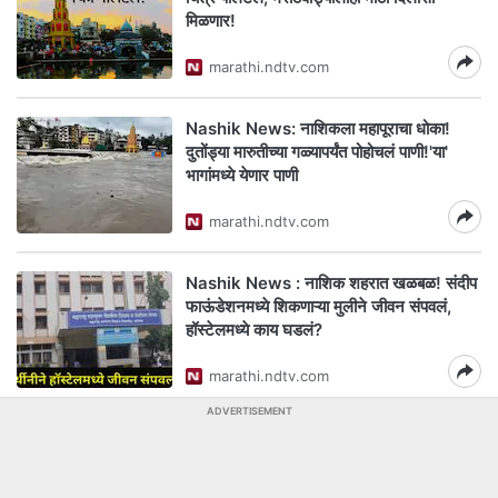
मिळणार!
marathi.ndtv.com
Nashik News: नाशिकला महापूराचा धोका!
दुतोंड्या मारुतीच्या गळ्यापर्यंत पोहोचलं पाणी!'या'
भागांमध्ये येणार पाणी
marathi.ndtv.com
Nashik News : नाशिक शहरात खळबळ! संदीप
फाऊंडेशनमध्ये शिकणाऱ्या मुलीने जीवन संपवलं,
हॉस्टेलमध्ये काय घडलं?
marathi.ndtv.com
ADVERTISEMENT