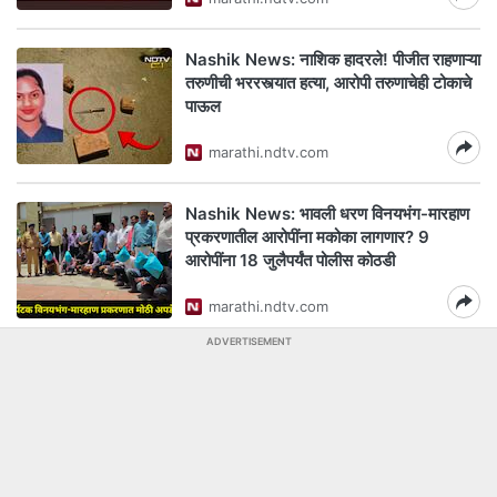
Nashik News: नाशिक हादरले! पीजीत राहणाऱ्या
तरुणीची भररस्त्यात हत्या, आरोपी तरुणाचेही टोकाचे
पाऊल
marathi.ndtv.com
Nashik News: भावली धरण विनयभंग-मारहाण
प्रकरणातील आरोपींना मकोका लागणार? 9
आरोपींना 18 जुलैपर्यंत पोलीस कोठडी
marathi.ndtv.com
ADVERTISEMENT