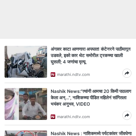
अंगावर काटा आणणारा अपघात! कंटेनरने पाठीमागून
उडवले, इको कार थेट समोरील ट्रकच्या खाली
घुसली; 4 जणांचा मृत्यू
marathi.ndtv.com
Nashik News:"त्यांनी आमचा 20 किमी पाठलाग
केला अन्...", नाशिकच्या पीडित महिलेनं सांगितला
भयंकर अनुभव, VIDEO
marathi.ndtv.com
Nashik News : नाशिकमध्ये पर्यटकांवर जीवघेणा