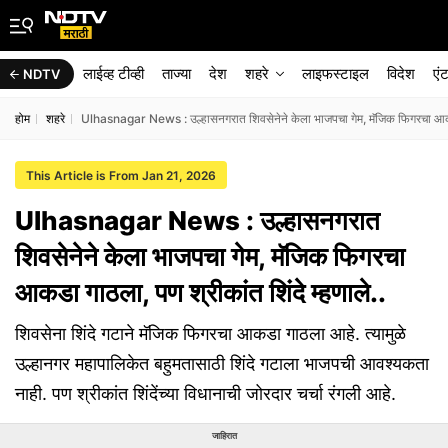
लाईव्ह टीव्ही
ताज्या
देश
शहरे
लाइफस्टाइल
विदेश
एं
NDTV
होम
शहरे
Ulhasnagar News : उल्हासनगरात शिवसेनेने केला भाजपचा गेम, मॅजिक फिगरचा आकडा ग
This Article is From Jan 21, 2026
Ulhasnagar News : उल्हासनगरात
शिवसेनेने केला भाजपचा गेम, मॅजिक फिगरचा
आकडा गाठला, पण श्रीकांत शिंदे म्हणाले..
शिवसेना शिंदे गटाने मॅजिक फिगरचा आकडा गाठला आहे. त्यामुळे
उल्हानगर महापालिकेत बहुमतासाठी शिंदे गटाला भाजपची आवश्यकता
नाही. पण श्रीकांत शिंदेंच्या विधानाची जोरदार चर्चा रंगली आहे.
जाहिरात