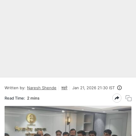
Written by:
Naresh Shende
शहरे
Jan 21, 2026 21:30 IST
Read Time:
2 mins