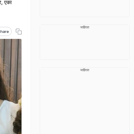
र, एका
जाहिरात
hare
जाहिरात