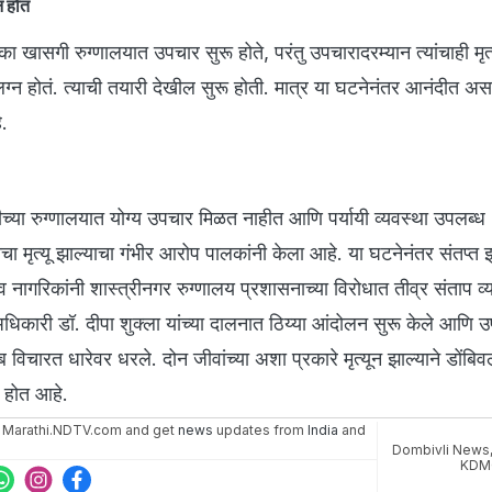
न होतं
का खासगी रुग्णालयात उपचार सुरू होते, परंतु उपचारादरम्यान त्यांचाही मृत
 लग्न होतं. त्याची तयारी देखील सुरू होती. मात्र या घटनेनंतर आनंदीत अस
े.
्या रुग्णालयात योग्य उपचार मिळत नाहीत आणि पर्यायी व्यवस्था उपलब्ध
चा मृत्यू झाल्याचा गंभीर आरोप पालकांनी केला आहे. या घटनेनंतर संतप्त झ
ी व नागरिकांनी शास्त्रीनगर रुग्णालय प्रशासनाच्या विरोधात तीव्र संताप व्
 अधिकारी डॉ. दीपा शुक्ला यांच्या दालनात ठिय्या आंदोलन सुरू केले आणि 
 विचारत धारेवर धरले. दोन जीवांच्या अशा प्रकारे मृत्यून झाल्याने डोंबिव
त होत आहे.
 Marathi.NDTV.com and get
news
updates from
India
and
Dombivli News
KDM