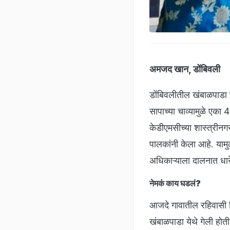
अमजद खान, डोंबिवली
डोंबिवलीतील खंबाळपाडा
सापाच्या चाव्यामुळे एका
केडीएमसीच्या शास्त्रीनगर
पालकांनी केला आहे. यामु
अधिकाऱ्याला दालनात धार
नेमकं काय घडलं?
आजदे गावातील रहिवासी वि
खंबाळपाडा येथे गेली होत