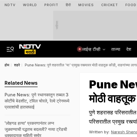
NDTV
WORLD
PROFIT
हिंदी
MOVIES
CRICKET
FOOD
जाहिरात
लाईव्ह टीव्ही
ताज्या
देश
होम
शहरे
Pune News: पुणे शहरातील 'या' प्रमुख रस्त्यावर मोठी वाहतूक कोंडी, वाहनांच्या लागल्
Pune News:
Related News
मोठी वाहतूक 
Pune News: पुणे स्थानकातून तब्बल 3
कोटींचे बेडशीट, टॉवेल चोरले, रेल्वे ट्रेनमध्ये
प्रवाशांची हातसफाई
पुणे शहरासह परिसराती
परिसरातील प्रमुख रस्त्या
'लोहगड हत्या' प्रकरणानंतर लग्न
जुळवण्याची पद्धतच बदलली? नव्या ट्रेंडची
Written by:
Naresh Shen
धक्कादायक माहिती समोर