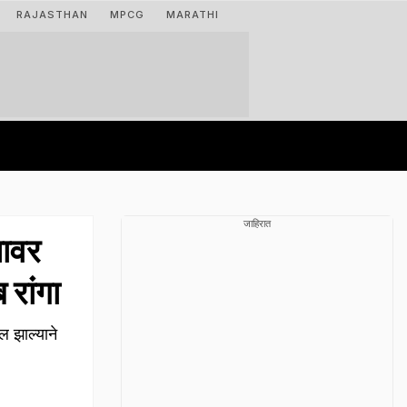
RAJASTHAN
MPCG
MARATHI
जाहिरात
यावर
 रांगा
 झाल्याने