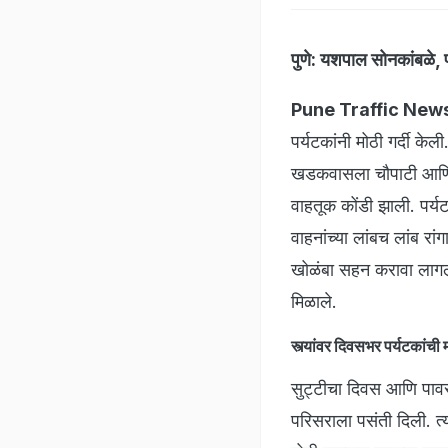
पुणे:
यशपाल सोनकांबळे, 
Pune Traffic New
पर्यटकांनी मोठी गर्दी क
खडकवासला चौपाटी आणि धर
वाहतूक कोंडी झाली. पर्य
वाहनांच्या लांबच लांब र
खोळंबा सहन करावा लागला.
मिळाले.
स्त्यांवर दिवसभर पर्यटकांची 
सुट्टीचा दिवस आणि पावस
परिसराला पसंती दिली. त्