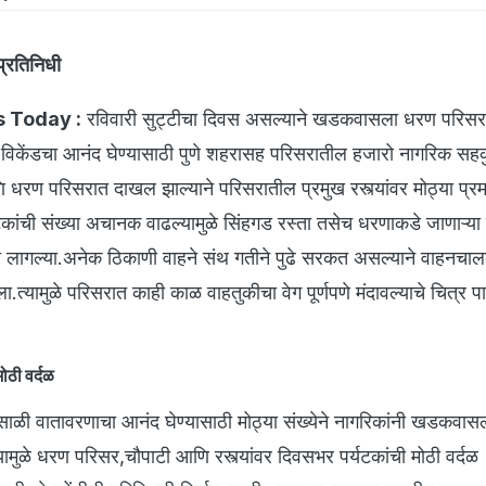
प्रतिनिधी
s Today :
रविवारी सुट्टीचा दिवस असल्याने खडकवासला धरण परिसर
ेली.विकेंडचा आनंद घेण्यासाठी पुणे शहरासह परिसरातील हजारो नागरिक सहकु
ण परिसरात दाखल झाल्याने परिसरातील प्रमुख रस्त्यांवर मोठ्या प्र
टकांची संख्या अचानक वाढल्यामुळे सिंहगड रस्ता तसेच धरणाकडे जाणाऱ्या मा
ांगा लागल्या.अनेक ठिकाणी वाहने संथ गतीने पुढे सरकत असल्याने वाहनचाल
त्यामुळे परिसरात काही काळ वाहतुकीचा वेग पूर्णपणे मंदावल्याचे चित्र प
मोठी वर्दळ
ाळी वातावरणाचा आनंद घेण्यासाठी मोठ्या संख्येने नागरिकांनी खडकवास
यामुळे धरण परिसर,चौपाटी आणि रस्त्यांवर दिवसभर पर्यटकांची मोठी वर्दळ