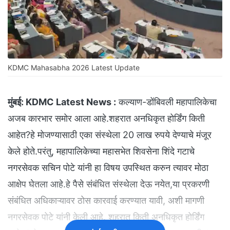
KDMC Mahasabha 2026 Latest Update
मुंबई:
KDMC Latest News :
कल्याण-डोंबिवली महापालिकेचा
अजब कारभार समोर आला आहे.शहरात अनधिकृत होर्डिंग किती
आहेत?हे मोजण्यासाठी एका संस्थेला 20 लाख रुपये देण्याचे मंजूर
केले होते.परंतु, महापालिकेच्या महासभेत शिवसेना शिंदे गटाचे
नगरसेवक सचिन पोटे यांनी हा विषय उपस्थित करुन त्यावर मोठा
आक्षेप घेतला आहे.हे पैसे संबंधित संस्थेला देऊ नयेत,या प्रकरणी
संबंधित अधिकाऱ्यावर ठोस कारवाई करण्यात यावी, अशी मागणी
नगरसेवक पोटे यांनी केली आहे. शहरात किती अनधिकृत होर्डिंग